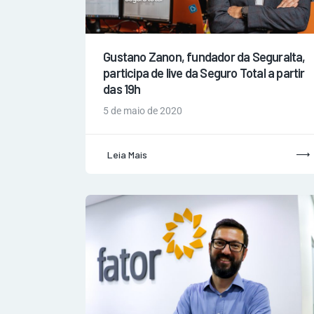
Gustano Zanon, fundador da Seguralta,
participa de live da Seguro Total a partir
das 19h
5 de maio de 2020
Leia Mais