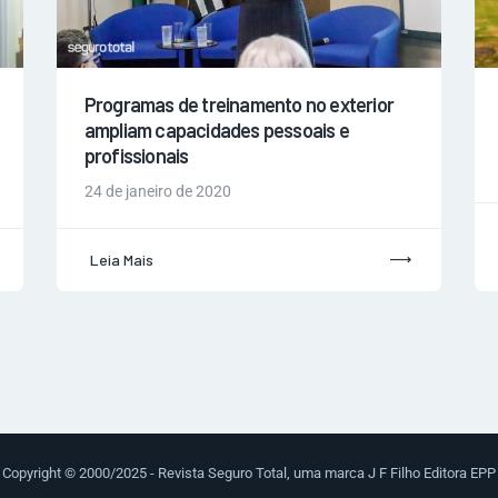
Programas de treinamento no exterior
ampliam capacidades pessoais e
profissionais
24 de janeiro de 2020
Leia Mais
Copyright © 2000/2025 - Revista Seguro Total, uma marca J F Filho Editora EPP