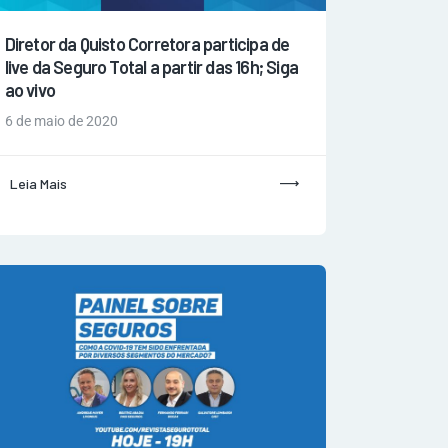
Diretor da Quisto Corretora participa de
live da Seguro Total a partir das 16h; Siga
ao vivo
6 de maio de 2020
Leia Mais