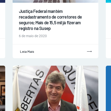
Justiça Federal mantém
recadastramento de corretores de
seguros; Mais de 15,5 mil já fizeram
registro na Susep
6 de maio de 2020
Leia Mais