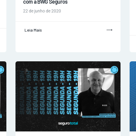
com a BWG Seguros
22 de junho de 2020
Leia Mais