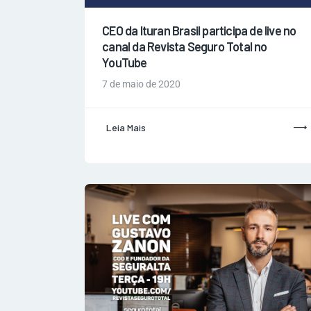
CEO da Ituran Brasil participa de live no
canal da Revista Seguro Total no
YouTube
7 de maio de 2020
Leia Mais