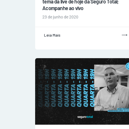
tema da live de hoje da Seguro Total;
Acompanhe ao vivo
23 de junho de 2020
Leia Mais