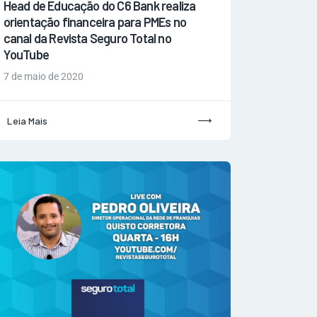
Head de Educação do C6 Bank realiza
orientação financeira para PMEs no
canal da Revista Seguro Total no
YouTube
7 de maio de 2020
Leia Mais