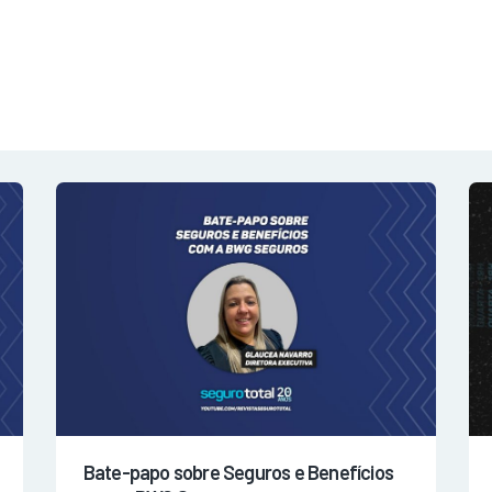
NOTÍCIAS
REVISTA
ESPECIAIS
GAIVOTA DE OURO
ST SUMMIT
MULHERES GESTORAS
HOMEST
HOME
Bate-papo sobre Seguros e Benefícios