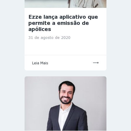
Ezze lança aplicativo que
permite a emissão de
apólices
31 de agosto de 2020
Leia Mais