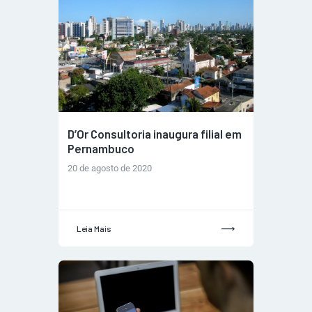
D’Or Consultoria inaugura filial em
Pernambuco
20 de agosto de 2020
Leia Mais