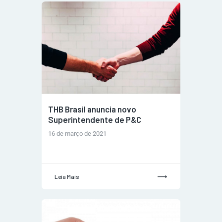
THB Brasil anuncia novo
Superintendente de P&C
16 de março de 2021
Leia Mais