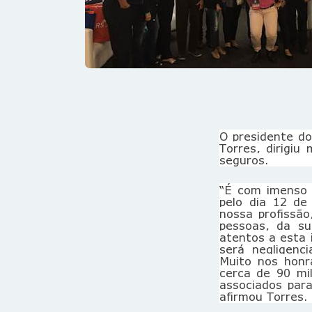
O presidente do
Torres, dirigi
seguros.
“É com imenso 
pelo dia 12 de
nossa profissão
pessoas, da su
atentos a esta 
será negligenc
Muito nos honr
cerca de 90 mi
associados para
afirmou Torres.