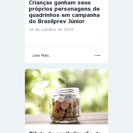
Crianças ganham seus
próprios personagens de
quadrinhos em campanha
do Brasilprev Júnior
16 de outubro de 2019
Leia Mais