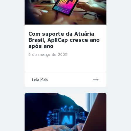
Com suporte da Atuária
Brasil, ApliCap cresce ano
após ano
6 de março de 2025
Leia Mais