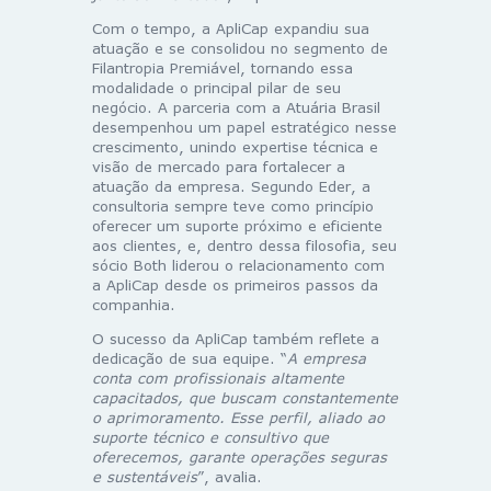
Com o tempo, a
ApliCap
expandiu sua
atuação e se consolidou no segmento de
Filantropia Premiável, tornando essa
modalidade o principal pilar de seu
negócio. A parceria com a Atuária Brasil
desempenhou um papel estratégico nesse
crescimento, unindo expertise técnica e
visão de mercado para fortalecer a
atuação da empresa. Segundo Eder, a
consultoria sempre teve como princípio
oferecer um suporte próximo e eficiente
aos clientes, e, dentro dessa filosofia, seu
sócio Both liderou o relacionamento com
a
ApliCap
desde os primeiros passos da
companhia.
O sucesso da
ApliCap
também reflete a
dedicação de sua equipe. “
A empresa
conta com profissionais altamente
capacitados, que buscam constantemente
o aprimoramento. Esse perfil, aliado ao
suporte técnico e consultivo que
oferecemos, garante operações seguras
e sustentáveis
”, avalia.