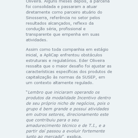
Oliveira. Alguns meses depois, a parceria
foi consolidada e passaram a atuar
diretamente como parceiro atuário do
Sinosserra, referência no setor pelos
resultados alcançados, reflexo da
condução séria, profissional e
transparente que empenha em suas
atividades.
Assim como toda companhia em estágio
inicial, a
ApliCap
enfrentou obstáculos
estruturais e regulatórios. Eder Oliveira
ressalta que o maior desafio foi ajustar as
características específicas dos produtos de
capitalização às normas da SUSEP, em
um contexto altamente regulado.
“
Lembro que iniciaram operando os
produtos da modalidade Incentivo dentro
de seu próprio nicho de negócios, pois o
grupo é bem grande e possui atividades
em outros setores, direcionamento este
que contribuiu para o seu
amadurecimento técnico e de T.I., e a
partir daí passou a evoluir fortemente
junto ao mercado
”, explica.