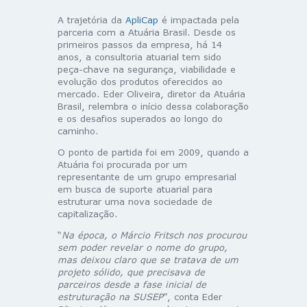
A trajetória da
ApliCap
é impactada pela
parceria com a Atuária Brasil. Desde os
primeiros passos da empresa, há 14
anos, a consultoria atuarial tem sido
peça-chave na segurança, viabilidade e
evolução dos produtos oferecidos ao
mercado. Eder Oliveira, diretor da Atuária
Brasil, relembra o início dessa colaboração
e os desafios superados ao longo do
caminho.
O ponto de partida foi em 2009, quando a
Atuária foi procurada por um
representante de um grupo empresarial
em busca de suporte atuarial para
estruturar uma nova sociedade de
capitalização.
“
Na época, o Márcio Fritsch nos procurou
sem poder revelar o nome do grupo,
mas deixou claro que se tratava de um
projeto sólido, que precisava de
parceiros desde a fase inicial de
estruturação na SUSEP
”, conta Eder