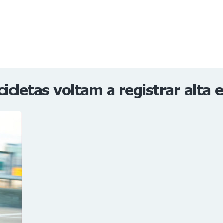
NOTÍCIAS
REVISTA
ESPECIAIS
GAIVOTA DE OURO
ST SUMMIT
MULHERES GESTORAS
HOMEST
HOME
cletas voltam a registrar alta 