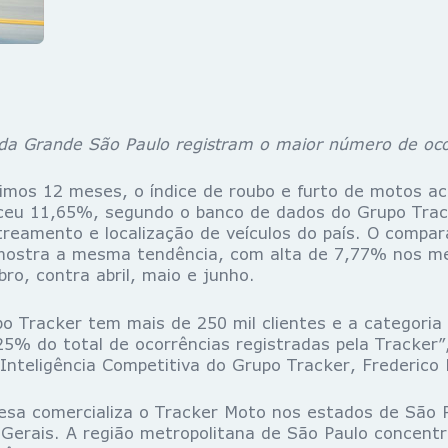
da Grande São Paulo registram o maior número de oco
2 meses, o índice de roubo e furto de motos ac
sceu 11,65%, segundo o banco de dados do Grupo Trac
reamento e localização de veículos do país. O compar
mostra a mesma tendência, com alta de 7,77% nos me
ro, contra abril, maio e junho.
ker tem mais de 250 mil clientes e a categoria 
5% do total de ocorrências registradas pela Tracker”,
 Inteligência Competitiva do Grupo Tracker, Frederico 
ercializa o Tracker Moto nos estados de São Pa
 Gerais. A região metropolitana de São Paulo concentr