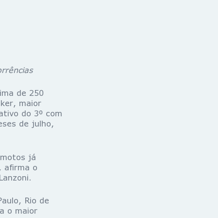
rrências
ima de 250
ker, maior
ativo do 3º com
ses de julho,
motos já
 afirma o
Lanzoni.
ulo, Rio de
a o maior