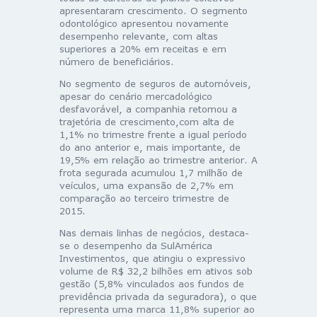
apresentaram crescimento. O segmento
odontológico apresentou novamente
desempenho relevante, com altas
superiores a 20% em receitas e em
número de beneficiários.
No segmento de seguros de automóveis,
apesar do cenário mercadológico
desfavorável, a companhia retomou a
trajetória de crescimento,com alta de
1,1% no trimestre frente a igual período
do ano anterior e, mais importante, de
19,5% em relação ao trimestre anterior. A
frota segurada acumulou 1,7 milhão de
veículos, uma expansão de 2,7% em
comparação ao terceiro trimestre de
2015.
Nas demais linhas de negócios, destaca-
se o desempenho da SulAmérica
Investimentos, que atingiu o expressivo
volume de R$ 32,2 bilhões em ativos sob
gestão (5,8% vinculados aos fundos de
previdência privada da seguradora), o que
representa uma marca 11,8% superior ao