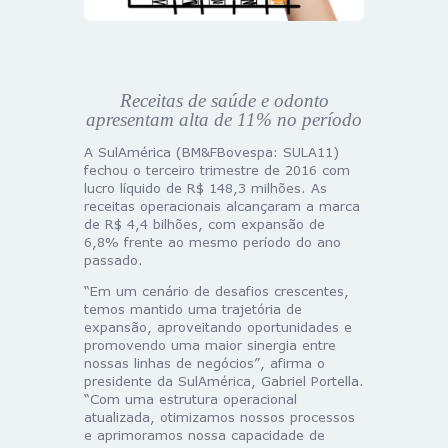
Receitas de saúde e odonto
apresentam alta de 11% no período
A SulAmérica (BM&FBovespa: SULA11)
fechou o terceiro trimestre de 2016 com
lucro líquido de R$ 148,3 milhões. As
receitas operacionais alcançaram a marca
de R$ 4,4 bilhões, com expansão de
6,8% frente ao mesmo período do ano
passado.
“Em um cenário de desafios crescentes,
temos mantido uma trajetória de
expansão, aproveitando oportunidades e
promovendo uma maior sinergia entre
nossas linhas de negócios”, afirma o
presidente da SulAmérica, Gabriel Portella.
“Com uma estrutura operacional
atualizada, otimizamos nossos processos
e aprimoramos nossa capacidade de