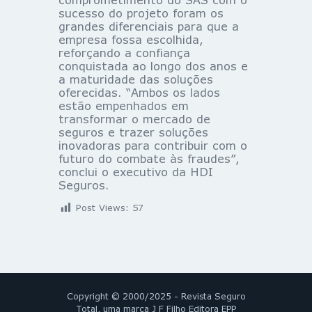
sucesso do projeto foram os
grandes diferenciais para que a
empresa fossa escolhida,
reforçando a confiança
conquistada ao longo dos anos e
a maturidade das soluções
oferecidas. “Ambos os lados
estão empenhados em
transformar o mercado de
seguros e trazer soluções
inovadoras para contribuir com o
futuro do combate às fraudes”,
conclui o executivo da HDI
Seguros.
Post Views:
57
Copyright © 2000/2025 - Revista Seguro
Total, uma marca J F Filho Editora EPP