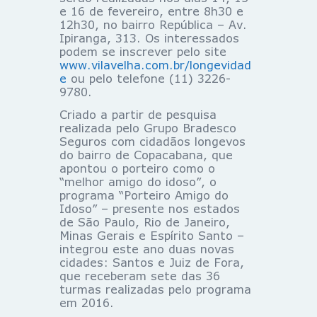
e 16 de fevereiro, entre 8h30 e
12h30, no bairro República – Av.
Ipiranga, 313. Os interessados
podem se inscrever pelo site
www.vilavelha.com.br/longevidad
e
ou pelo telefone (11) 3226-
9780.
Criado a partir de pesquisa
realizada pelo Grupo Bradesco
Seguros com cidadãos longevos
do bairro de Copacabana, que
apontou o porteiro como o
“melhor amigo do idoso”, o
programa “Porteiro Amigo do
Idoso” – presente nos estados
de São Paulo, Rio de Janeiro,
Minas Gerais e Espírito Santo –
integrou este ano duas novas
cidades: Santos e Juiz de Fora,
que receberam sete das 36
turmas realizadas pelo programa
em 2016.