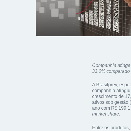
Companhia atinge n
33,0% comparado 
A Brasilprev, espe
companhia atingiu l
crescimento de 17
ativos sob gestão 
ano com R$ 199,1 
market share.
Entre os produtos,