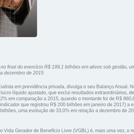
o final do exercício R$ 199,1 bilhões em ativos sob gestão, u
a dezembro de 2015
cialista em previdência privada, divulga o seu Balanço Anual. No
ucro líquido ajustado, que exclui resultados extraordinários, de
,2% em comparação a 2015, quando o montante foi de R$ 860,
(indicador que registrou R$ 200 bilhões em janeiro de 2017) a 
bilhões, uma evolução de 33,0% em relação a dezembro de 2
 o Vida Gerador de Benefício Livre (VGBL) é, mais uma vez, o 