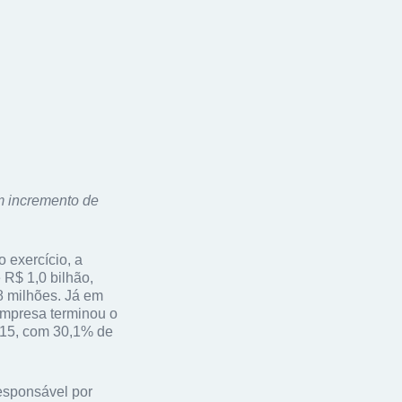
m incremento de
 exercício, a
 R$ 1,0 bilhão,
8 milhões. Já em
empresa terminou o
015, com 30,1% de
responsável por