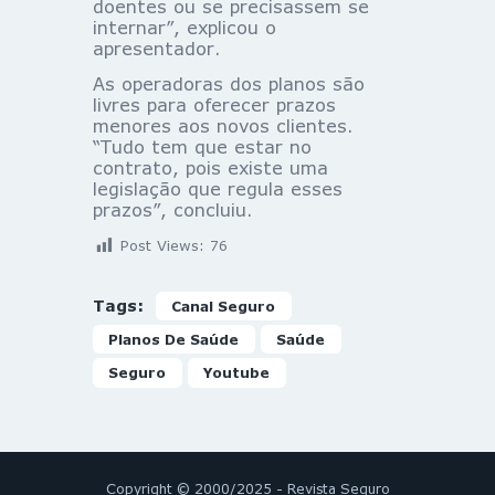
doentes ou se precisassem se
internar”, explicou o
apresentador.
As operadoras dos planos são
livres para oferecer prazos
menores aos novos clientes.
“Tudo tem que estar no
contrato, pois existe uma
legislação que regula esses
prazos”, concluiu.
Post Views:
76
Tags:
Canal Seguro
Planos De Saúde
Saúde
Seguro
Youtube
Copyright © 2000/2025 - Revista Seguro