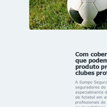
Com cober
que podem 
produto pr
clubes pro
A Sompo Seguro
seguradores do 
especialmente d
de futebol em a
profissionais d