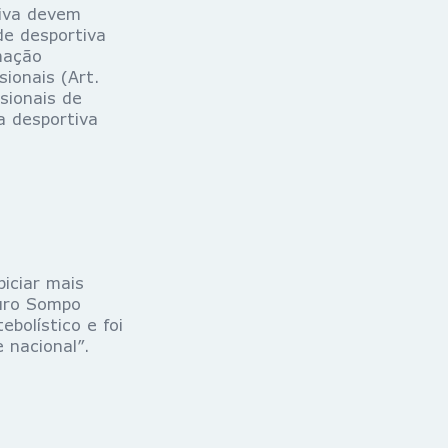
tiva devem
de desportiva
mação
sionais (Art.
sionais de
a desportiva
iciar mais
guro Sompo
bolístico e foi
 nacional”.