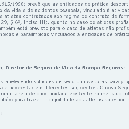
 9.615/1998) prevê que as entidades de prática despor
o de vida e de acidentes pessoais, vinculado à ativida
e atletas contratados sob regime de contrato de for
 29, § 6º, Inciso III), quanto no caso de atletas profis
ambém está previsto para o caso de atletas não profis
mpicas e paralímpicas vinculados a entidades de prátic
ro, Diretor de Seguro de Vida da Sompo Seguros
:
tabelecendo soluções de seguro inovadoras para prop
ida e bem-estar em diferentes segmentos. O novo Se
 uma janela de oportunidade existente no mercado fute
mbém para trazer tranquilidade aos atletas do esporte
1