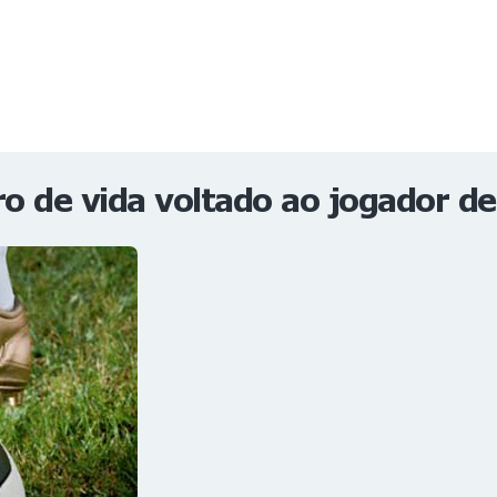
NOTÍCIAS
REVISTA
ESPECIAIS
GAIVOTA DE OURO
ST SUMMIT
MULHERES GESTORAS
HOMEST
HOME
o de vida voltado ao jogador de