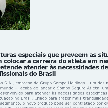
turas especiais que preveem as sit
colocar a carreira do atleta em ris
etende atender às necessidades de 
fissionais do Brasil
s S.A., empresa do Grupo Sompo Holdings – um dos m
mundo –, acaba de lançar o Sompo Seguro Atleta, um
esenvolvido para atender às necessidades específicas
tuação no Brasil. Criado para trazer mais tranquilidad
o segmento, o novo produto pode ser contratado por cl