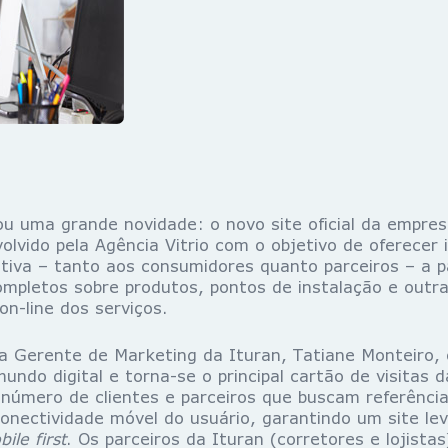
ou uma grande novidade: o novo site oficial da empre
olvido pela Agência Vitrio com o objetivo de oferecer
itiva – tanto aos consumidores quanto parceiros – a 
mpletos sobre produtos, pontos de instalação e outras
n-line dos serviços.
 Gerente de Marketing da Ituran, Tatiane Monteiro, 
undo digital e torna-se o principal cartão de visitas 
 número de clientes e parceiros que buscam referências
conectividade móvel do usuário, garantindo um site le
ile first
. Os parceiros da Ituran (corretores e lojist