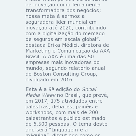
na inovação como ferramenta
transformadora dos negócios;
nossa meta é sermos a
seguradora líder mundial em
inovação até 2020, contribuindo
com a digitalização do mercado
de seguros em escala global”,
destaca Erika Médici, diretora de
Marketing e Comunicação da AXA
Brasil. A AXA é uma das 50
empresas mais inovadoras do
mundo, segundo relatório anual
do Boston Consulting Group,
divulgado em 2016.
Esta é a 9ª edição do
Social
Media Week
no Brasil, que prevê,
em 2017, 175 atividades entre
palestras, debates, painéis e
workshops, com mais de 200
palestrantes e público estimado
de 6.500 pessoas. O tema deste
ano será “Linguagem e a
máquina”, discutindo como os