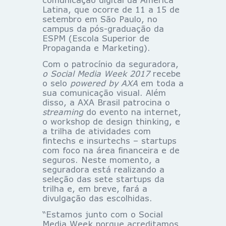
Latina, que ocorre de 11 a 15 de
setembro em São Paulo, no
campus da pós-graduação da
ESPM (Escola Superior de
Propaganda e Marketing).
Com o patrocínio da seguradora,
o Social Media Week 2017
recebe
o selo
powered by AXA
em toda a
sua comunicação visual. Além
disso, a AXA Brasil patrocina o
streaming
do evento na internet,
o workshop de design thinking, e
a trilha de atividades com
fintechs e insurtechs – startups
com foco na área financeira e de
seguros. Neste momento, a
seguradora está realizando a
seleção das sete startups da
trilha e, em breve, fará a
divulgação das escolhidas.
“Estamos junto com o Social
Media Week porque acreditamos