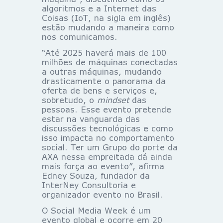
algoritmos e a Internet das
Coisas (IoT, na sigla em inglês)
estão mudando a maneira como
nos comunicamos.
“Até 2025 haverá mais de 100
milhões de máquinas conectadas
a outras máquinas, mudando
drasticamente o panorama da
oferta de bens e serviços e,
sobretudo, o
mindset
das
pessoas. Esse evento pretende
estar na vanguarda das
discussões tecnológicas e como
isso impacta no comportamento
social. Ter um Grupo do porte da
AXA nessa empreitada dá ainda
mais força ao evento”, afirma
Edney Souza, fundador da
InterNey Consultoria e
organizador evento no Brasil.
O Social Media Week é um
evento global e ocorre em 20