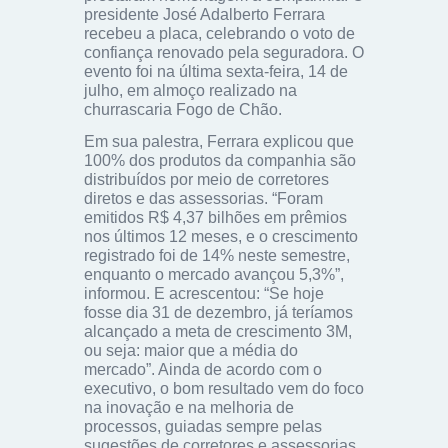
presidente José Adalberto Ferrara
recebeu a placa, celebrando o voto de
confiança renovado pela seguradora. O
evento foi na última sexta-feira, 14 de
julho, em almoço realizado na
churrascaria Fogo de Chão.
Em sua palestra, Ferrara explicou que
100% dos produtos da companhia são
distribuídos por meio de corretores
diretos e das assessorias. “Foram
emitidos R$ 4,37 bilhões em prêmios
nos últimos 12 meses, e o crescimento
registrado foi de 14% neste semestre,
enquanto o mercado avançou 5,3%”,
informou. E acrescentou: “Se hoje
fosse dia 31 de dezembro, já teríamos
alcançado a meta de crescimento 3M,
ou seja: maior que a média do
mercado”. Ainda de acordo com o
executivo, o bom resultado vem do foco
na inovação e na melhoria de
processos, guiadas sempre pelas
sugestões de corretores e assessorias.