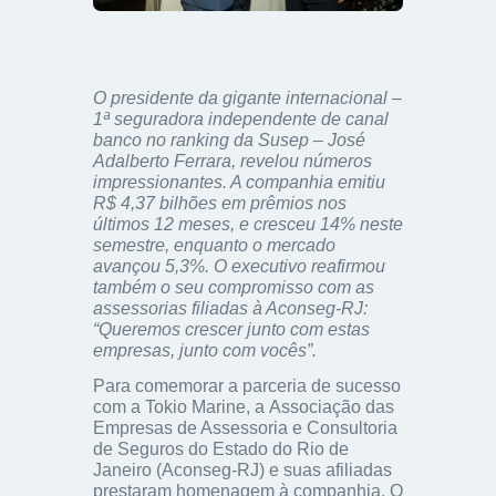
O presidente da gigante internacional –
1ª seguradora independente de canal
banco no ranking da Susep – José
Adalberto Ferrara, revelou números
impressionantes. A companhia emitiu
R$ 4,37 bilhões em prêmios nos
últimos 12 meses, e cresceu 14% neste
semestre, enquanto o mercado
avançou 5,3%. O executivo reafirmou
também o seu compromisso com as
assessorias filiadas à Aconseg-RJ:
“Queremos crescer junto com estas
empresas, junto com vocês”.
Para comemorar a parceria de sucesso
com a Tokio Marine, a Associação das
Empresas de Assessoria e Consultoria
de Seguros do Estado do Rio de
Janeiro (Aconseg-RJ) e suas afiliadas
prestaram homenagem à companhia. O