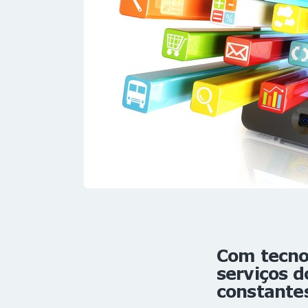
Com tecnol
serviços d
constante