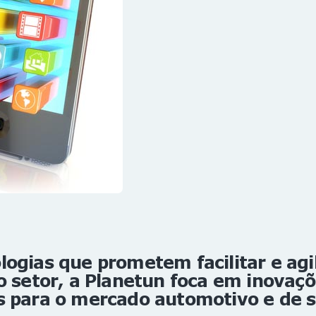
ogias que prometem facilitar e agil
o setor, a Planetun foca em inovaç
s para o mercado automotivo e de 