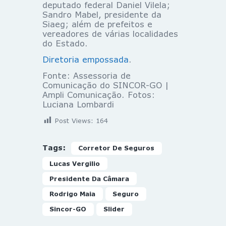
deputado federal Daniel Vilela;
Sandro Mabel, presidente da
Siaeg; além de prefeitos e
vereadores de várias localidades
do Estado.
Diretoria empossada
.
Fonte: Assessoria de
Comunicação do SINCOR-GO |
Ampli Comunicação. Fotos:
Luciana Lombardi
Post Views:
164
Tags:
Corretor De Seguros
Lucas Vergilio
Presidente Da Câmara
Rodrigo Maia
Seguro
Sincor-GO
Slider