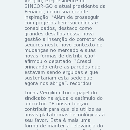
Vergilio, ex-presidente do
SINCOR-GO e atual presidente da
Fenacor, como sua grande
inspiração. “Além de prosseguir
com projetos bem-sucedidos e
consolidados, destaco como
grandes desafios dessa nova
gestão a inserção do corretor de
seguros neste novo contexto de
mudanças no mercado e suas
novas formas de distribuição”,
afirmou o deputado. “Cresci
brincando entre as paredes que
estavam sendo erguidas e que
sustentariam esta sede que
agora nos abriga”, recordou.
Lucas Vergilio citou o papel do
sindicato na ajuda e estímulo do
corretor. “É nossa função
contribuir para que ele utilize as
novas plataformas tecnológicas a
seu favor. Esta é mais uma
forma de manter a relevância do