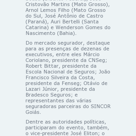
Cristovão Martins (Mato Grosso),
Arnol Lemos Filho (Mato Grosso
do Sul, José Antônio de Castro
(Paraná), Auri Bertelli (Santa
Catarina) e Wenderson Gomes do
Nascimento (Bahia).
Do mercado segurador, destaque
para as presenças de dezenas de
executivos, entre eles Márcio
Coriolano, presidente da CNSeg;
Robert Bittar, presidente da
Escola Nacional de Seguros; João
Francisco Silveira da Costa,
presidente da Fenseg; Otávio de
Lazari Júnior, presidente da
Bradesco Seguros; e
representantes das várias
seguradoras parceiras do SINCOR
Goiás.
Dentre as autoridades políticas,
participaram do evento, também,
o vice-presidente José Eliton; o