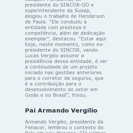
presidente do SINCOR-GO e
superintendente da Susep,
elogiou o trabalho de Henderson
de Paula. “Ele conduziu a
entidade com presteza e
competência, além de dedicação
exemplar”, destacou. “Estar aqui
hoje, neste momento, como ex-
presidente do SINCOR, vendo
Lucas Vergilio assumir a
presidência dessa entidade, é ver
a continuidade de um projeto
iniciado nas gestões anteriores
para o corretor de seguros, que
é a contribuição para o
desenvolvimento do setor em
Goiás e no Brasil”, frisou.
Pai Armando Vergilio
Armando Vergilio, presidente da
Fenacor, lembrou o contexto do
País em seu discurso. “Já saímos