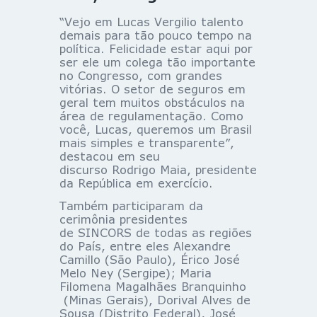
“Vejo em Lucas Vergilio talento
demais para tão pouco tempo na
política. Felicidade estar aqui por
ser ele um colega tão importante
no Congresso, com grandes
vitórias. O setor de seguros em
geral tem muitos obstáculos na
área de regulamentação. Como
você, Lucas, queremos um Brasil
mais simples e transparente”,
destacou em seu
discurso Rodrigo Maia, presidente
da República em exercício.
Também participaram da
cerimônia presidentes
de SINCORS de todas as regiões
do País, entre eles Alexandre
Camillo (São Paulo), Érico José
Melo Ney (Sergipe); Maria
Filomena Magalhães Branquinho
(Minas Gerais), Dorival Alves de
Sousa (Distrito Federal), José