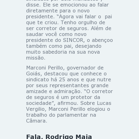
disse. Ele se emocionou ao falar
diretamente para o novo
presidente. “Agora vai falar o pai
que te criou. Tenho orgulho de
ser corretor de seguros. Além de
saudar você como novo
presidente do SINCOR, o abençoo
também como pai, desejando
muito sabedoria na sua nova
missão.
Marconi Perillo, governador de
Goiás, destacou que conhece o
sindicato há 25 anos e que nutre
por seus representantes grande
amizade e admiração. “O corretor
de seguros é um protetor da
sociedade”, afirmou. Sobre Lucas
Vergilio, Marconi Perillo elogiou o
trabalho do parlamentar na
Câmara.
Fala, Rodrigo Maia