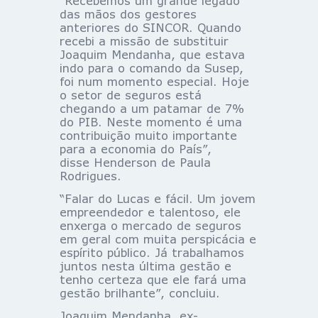
“Recebemos um grande legado
das mãos dos gestores
anteriores do SINCOR. Quando
recebi a missão de substituir
Joaquim Mendanha, que estava
indo para o comando da Susep,
foi num momento especial. Hoje
o setor de seguros está
chegando a um patamar de 7%
do PIB. Neste momento é uma
contribuição muito importante
para a economia do País”,
disse Henderson de Paula
Rodrigues.
“Falar do Lucas e fácil. Um jovem
empreendedor e talentoso, ele
enxerga o mercado de seguros
em geral com muita perspicácia e
espírito público. Já trabalhamos
juntos nesta última gestão e
tenho certeza que ele fará uma
gestão brilhante”, concluiu.
Joaquim Mendanha, ex-