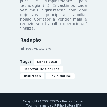
pura e simplesmente pela
tecnologia (…). Investimos cada
vez mais digitalização com dois
objetivos principais: auxiliar
nosso Corretor a vender mais e
reduzir seu trabalho operacional”
finaliza.
Redação
Post Views:
270
Tags:
Conec 2018
Corretor De Seguros
Insurtech
Tokio Marine
Copyright © 2000/2025 - Revista Seguro
Total, uma marca J F Filho Editora EPP