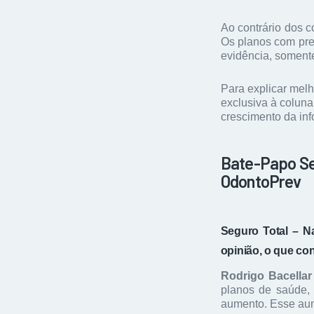
Ao contrário dos 
Os planos com pre
evidência, somente
Para explicar melh
exclusiva à coluna
crescimento da in
Bate-Papo Seg
OdontoPrev
Seguro Total – N
opinião, o que co
Rodrigo Bacellar
planos de saúde, 
aumento. Esse aume