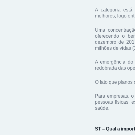
A categoria está
melhores, logo ent
Uma concentraçã
oferecendo o ben
dezembro de 2017
milhões de vidas (
A emergência do
redobrada das oper
O fato que planos 
Para empresas, o 
pessoas físicas,
saúde.
ST – Qual a impor