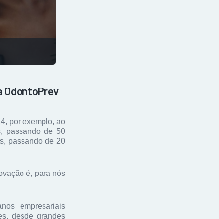
 a OdontoPrev
4, por exemplo, ao
s, passando de 50
os, passando de 20
ovação é, para nós
nos empresariais
tes, desde grandes