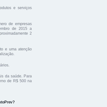
odutos e serviços
mero de empresas
ezembro de 2015 a
aproximadamente 2
to e uma atenção
alização.
ários.
ais da saúde. Para
orno de R$ 500 na
ntoPrev?