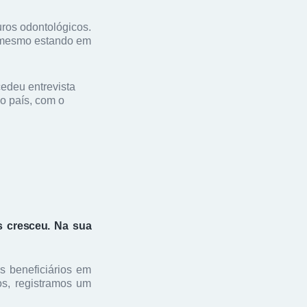
ros odontológicos.
, mesmo estando em
cedeu entrevista
o país, com o
s cresceu. Na sua
 beneficiários em
os, registramos um