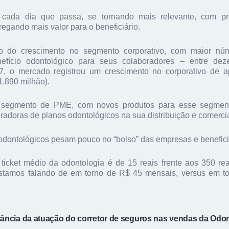
, cada dia que passa, se tornando mais relevante, com pr
regando mais valor para o beneficiário.
o do crescimento no segmento corporativo, com maior nú
efício odontológico para seus colaboradores – entre d
, o mercado registrou um crescimento no corporativo de 
1.890 milhão).
 segmento de PME, com novos produtos para esse segmen
adoras de planos odontológicos na sua distribuição e comerci
odontológicos pesam pouco no “bolso” das empresas e benefici
ticket médio da odontologia é de 15 reais frente aos 350 re
 estamos falando de em torno de R$ 45 mensais, versus em t
tância da atuação do corretor de seguros nas vendas da Odo