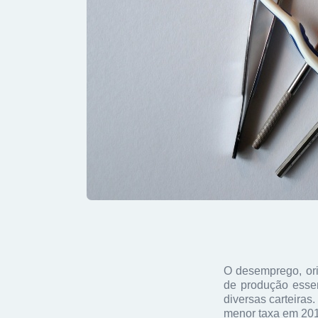
O desemprego, ori
de produção essen
diversas carteira
menor taxa em 20