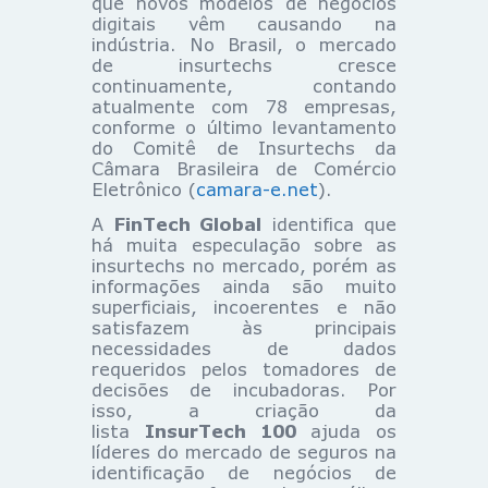
que novos modelos de negócios
digitais vêm causando na
indústria. No Brasil, o mercado
de insurtechs cresce
continuamente, contando
atualmente com 78 empresas,
conforme o último levantamento
do Comitê de Insurtechs da
Câmara Brasileira de Comércio
Eletrônico (
camara-e.net
).
A
FinTech Global
identifica que
há muita especulação sobre as
insurtechs no mercado, porém as
informações ainda são muito
superficiais, incoerentes e não
satisfazem às principais
necessidades de dados
requeridos pelos tomadores de
decisões de incubadoras. Por
isso, a criação da
lista
InsurTech 100
ajuda os
líderes do mercado de seguros na
identificação de negócios de