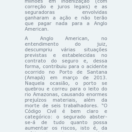
milhões em indenização (com
correção e juros legais) e as
seguradoras envolvidas
ganharam a ação e não terão
que pagar nada para a Anglo
American.
A Anglo American, no
entendimento do juiz,
descumpriu várias situações
previstas e estabelecidas no
contrato do seguro e, dessa
forma, contribuiu para o acidente
ocorrido no Porto de Santana
(Amapá) em março de 2013.
Naquela ocasião, o porto se
quebrou e correu para o leito do
rio Amazonas, causando enormes
prejuízos materiais, além da
morte de seis trabalhadores. “O
Código Civil é bem claro e
categórico: o segurado abster-
se-á de tudo quanto possa
aumentar os riscos, isto é, da