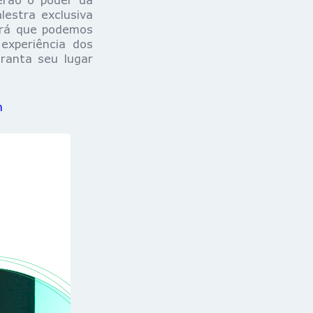
estra exclusiva
erá que podemos
experiência dos
ranta seu lugar
h