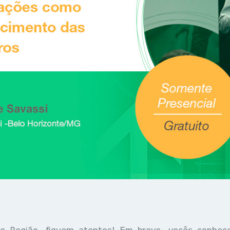
 e Região, fiquem atentos! Em breve, vocês conhec