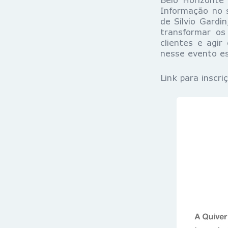
Informação no 
de Sílvio Gard
transformar os
clientes e agi
nesse evento es
Link para inscr