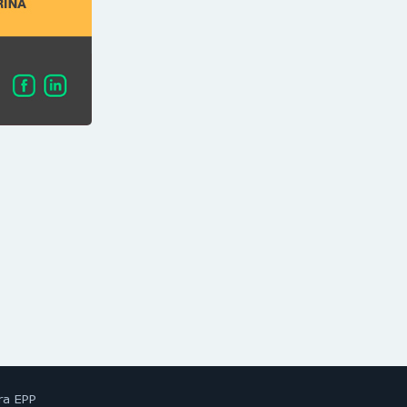
ra EPP