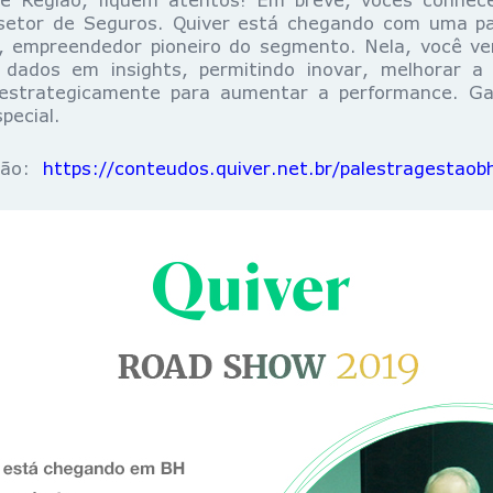
setor de Seguros. Quiver está chegando com uma pal
in, empreendedor pioneiro do segmento. Nela, você v
 dados em insights, permitindo inovar, melhorar a 
r estrategicamente para aumentar a performance. Ga
pecial.
ição:
https://conteudos.quiver.net.br/palestragestaob