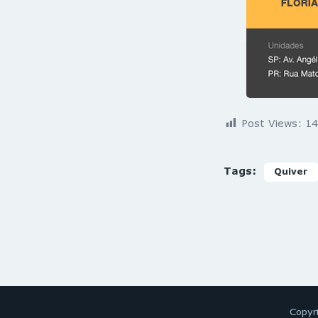
Post Views:
14
Tags:
Quiver
Copyr