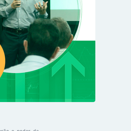
erão o poder da