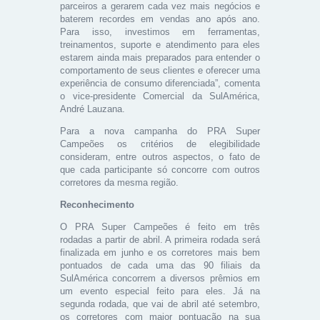
parceiros a gerarem cada vez mais negócios e
baterem recordes em vendas ano após ano.
Para isso, investimos em ferramentas,
treinamentos, suporte e atendimento para eles
estarem ainda mais preparados para entender o
comportamento de seus clientes e oferecer uma
experiência de consumo diferenciada”, comenta
o vice-presidente Comercial da SulAmérica,
André Lauzana.
Para a nova campanha do PRA Super
Campeões os critérios de elegibilidade
consideram, entre outros aspectos, o fato de
que cada participante só concorre com outros
corretores da mesma região.
Reconhecimento
O PRA Super Campeões é feito em três
rodadas a partir de abril. A primeira rodada será
finalizada em junho e os corretores mais bem
pontuados de cada uma das 90 filiais da
SulAmérica concorrem a diversos prêmios em
um evento especial feito para eles. Já na
segunda rodada, que vai de abril até setembro,
os corretores com maior pontuação na sua