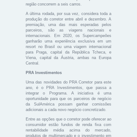
região concorrem a seis carros.
A última rodada, por sua vez, considera toda a
produção do corretor entre abril e dezembro. A
premiação, uma das mais esperadas pelos
parceiros, são as viagens nacionais e
internacionais. Em 2020, os Supercampeões
ganharão uma experiência exclusiva em um
resort no Brasil ou uma viagem internacional
para Praga, capital da República Tcheca, e
Viena, capital da Áustria, ambas na Europa
Central.
PRA Investimentos
Uma das novidades do PRA Corretor para este
ano, é o PRA Investimentos, que passa a
integrar o Programa. A iniciativa é uma
oportunidade para que os parceiros de negócio
da SulAmérica possam ganhar comissões
adicionais a cada novo negócio concretizado.
Entre as opções que o corretor pode oferecer ao
consumidor estão fundos de renda fixa com
rentabilidade média acima do mercado,
produtos de multimercado e o investimento em