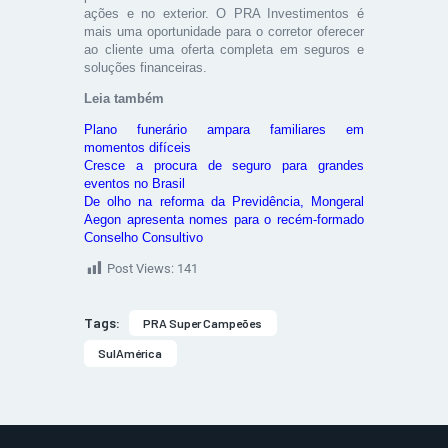
ações e no exterior. O PRA Investimentos é
mais uma oportunidade para o corretor oferecer
ao cliente uma oferta completa em seguros e
soluções financeiras.
Leia também
Plano funerário ampara familiares em
momentos difíceis
Cresce a procura de seguro para grandes
eventos no Brasil
De olho na reforma da Previdência, Mongeral
Aegon apresenta nomes para o recém-formado
Conselho Consultivo
Post Views:
141
Tags:
PRA Super Campeões
SulAmérica