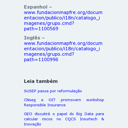
Espanhol –
www.fundacionmapfre.org/docum
entacion/publico/i18n/catalogo_i
magenes/grupo.cmd?
path=1100569
Inglês –
www.fundacionmapfre.org/docum
entacion/publico/i18n/catalogo_i
magenes/grupo.cmd?
path=1100996
Leia também
SUSEP passa por reformulação
CNseg e OIT promovem workshop
Responsible Insurance
GEO discutirá o papel do Big Data para
calcular riscos no CQCS Insurtech &
Inovação