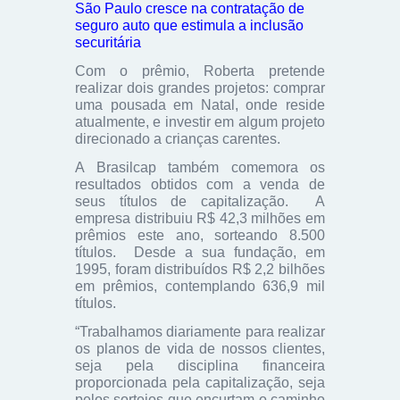
São Paulo cresce na contratação de
seguro auto que estimula a inclusão
securitária
Com o prêmio, Roberta pretende
realizar dois grandes projetos: comprar
uma pousada em Natal, onde reside
atualmente, e investir em algum projeto
direcionado a crianças carentes.
A Brasilcap também comemora os
resultados obtidos com a venda de
seus títulos de capitalização. A
empresa distribuiu R$ 42,3 milhões em
prêmios este ano, sorteando 8.500
títulos. Desde a sua fundação, em
1995, foram distribuídos R$ 2,2 bilhões
em prêmios, contemplando 636,9 mil
títulos.
“Trabalhamos diariamente para realizar
os planos de vida de nossos clientes,
seja pela disciplina financeira
proporcionada pela capitalização, seja
pelos sorteios que encurtam o caminho