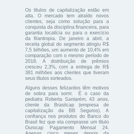
Os títulos de capitalização estão em
alta. O mercado tem atraído novos
clientes, seja como solução para a
conquista da disciplina financeira, para
garantia locatícia ou para o exercício
da filantropia. De janeiro a abril, a
receita global do segmento atingiu R$
7,5 bilhões, um aumento de 10,4% em
comparação com o mesmo período de
2018. A distribuição de prêmios
cresceu 2,3%, com a entrega de R$
381 milhões aos clientes que tiveram
seus títulos sorteados.
Alguns desses felizardos têm motivos
de sobra para sorrir. É o caso da
pediatra Roberta Santarém, 43 anos,
cliente da Brasilcap (empresa de
capitalização da BB Seguros). A
confiança nos produtos do Banco do
Brasil fez que ela comprasse um título
Ourocap Pagamento Mensal 24.
Apenas cinco meses depois da