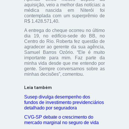
aquisição, veio a melhor das notícias: a
médica nascida em Niterói foi
contemplada com um superprêmio de
R$ 1.428.571,40.
A entrega do cheque ocorreu no último
dia 19, no edifício-sede do BB, no
Centro do Rio. Roberta fez questão de
agradecer ao gerente da sua agência,
Samuel Barros Ozório. “Ele é muito
importante para mim. Faz parte da
minha vida desde que me entendo por
gente. Sempre conversamos sobre as
minhas decisões”, comentou.
Leia também
Susep divulga desempenho dos
fundos de investimento previdenciários
detalhado por seguradora
CVG-SP debate o crescimento do
mercado marginal no seguro de vida