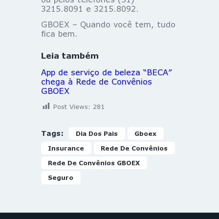
3215.8091 e 3215.8092.
GBOEX – Quando você tem, tudo
fica bem.
Leia também
App de serviço de beleza “BECA”
chega à Rede de Convênios
GBOEX
Post Views:
281
Tags:
Dia Dos Pais
Gboex
Insurance
Rede De Convênios
Rede De Convênios GBOEX
Seguro