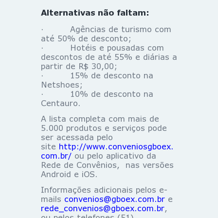
Alternativas não faltam:
· Agências de turismo com
até 50% de desconto;
· Hotéis e pousadas com
descontos de até 55% e diárias a
partir de R$ 30,00;
· 15% de desconto na
Netshoes;
· 10% de desconto na
Centauro.
A lista completa com mais de
5.000 produtos e serviços pode
ser acessada pelo
site
http://www.conveniosgboex.
com.br/
ou pelo aplicativo da
Rede de Convênios, nas versões
Android e iOS.
Informações adicionais pelos e-
mails
convenios@gboex.com.br
e
rede_convenios@gboex.com.br
,
ou pelos telefones (51)