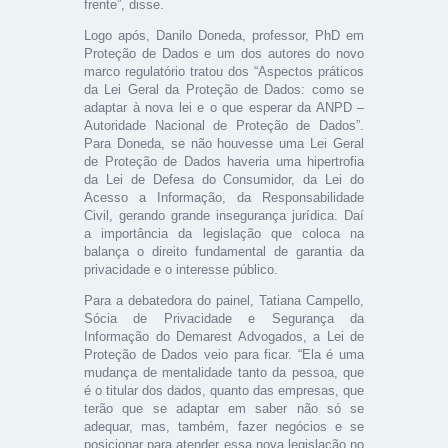
frente”, disse.
Logo após, Danilo Doneda, professor, PhD em
Proteção de Dados e um dos autores do novo
marco regulatório tratou dos “Aspectos práticos
da Lei Geral da Proteção de Dados: como se
adaptar à nova lei e o que esperar da ANPD –
Autoridade Nacional de Proteção de Dados”.
Para Doneda, se não houvesse uma Lei Geral
de Proteção de Dados haveria uma hipertrofia
da Lei de Defesa do Consumidor, da Lei do
Acesso a Informação, da Responsabilidade
Civil, gerando grande insegurança jurídica. Daí
a importância da legislação que coloca na
balança o direito fundamental de garantia da
privacidade e o interesse público.
Para a debatedora do painel, Tatiana Campello,
Sócia de Privacidade e Segurança da
Informação do Demarest Advogados, a Lei de
Proteção de Dados veio para ficar. “Ela é uma
mudança de mentalidade tanto da pessoa, que
é o titular dos dados, quanto das empresas, que
terão que se adaptar em saber não só se
adequar, mas, também, fazer negócios e se
posicionar para atender essa nova legislação no