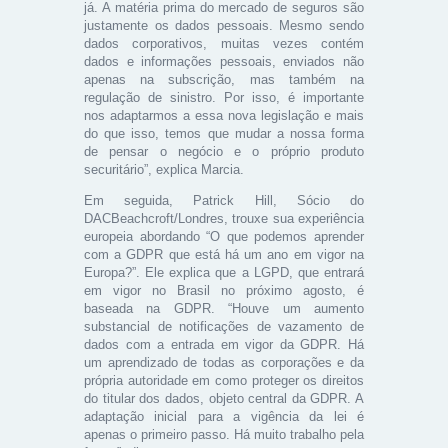
já. A matéria prima do mercado de seguros são
justamente os dados pessoais. Mesmo sendo
dados corporativos, muitas vezes contém
dados e informações pessoais, enviados não
apenas na subscrição, mas também na
regulação de sinistro. Por isso, é importante
nos adaptarmos a essa nova legislação e mais
do que isso, temos que mudar a nossa forma
de pensar o negócio e o próprio produto
securitário”, explica Marcia.
Em seguida, Patrick Hill, Sócio do
DACBeachcroft/Londres, trouxe sua experiência
europeia abordando “O que podemos aprender
com a GDPR que está há um ano em vigor na
Europa?”. Ele explica que a LGPD, que entrará
em vigor no Brasil no próximo agosto, é
baseada na GDPR. “Houve um aumento
substancial de notificações de vazamento de
dados com a entrada em vigor da GDPR. Há
um aprendizado de todas as corporações e da
própria autoridade em como proteger os direitos
do titular dos dados, objeto central da GDPR. A
adaptação inicial para a vigência da lei é
apenas o primeiro passo. Há muito trabalho pela