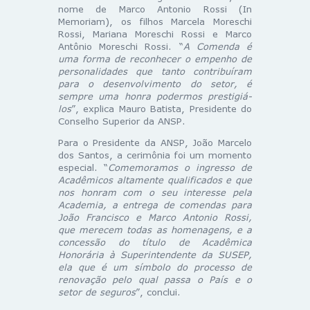
nome de Marco Antonio Rossi (In
Memoriam), os filhos Marcela Moreschi
Rossi, Mariana Moreschi Rossi e Marco
Antônio Moreschi Rossi. “
A Comenda é
uma forma de reconhecer o empenho de
personalidades que tanto contribuíram
para o desenvolvimento do setor, é
sempre uma honra podermos prestigiá-
los
”, explica Mauro Batista, Presidente do
Conselho Superior da ANSP.
Para o Presidente da ANSP, João Marcelo
dos Santos, a cerimônia foi um momento
especial. “
Comemoramos o ingresso de
Acadêmicos altamente qualificados e que
nos honram com o seu interesse pela
Academia, a entrega de comendas para
João Francisco e Marco Antonio Rossi,
que merecem todas as homenagens, e a
concessão do título de Acadêmica
Honorária à Superintendente da SUSEP,
ela que é um símbolo do processo de
renovação pelo qual passa o País e o
setor de seguros
”, conclui.