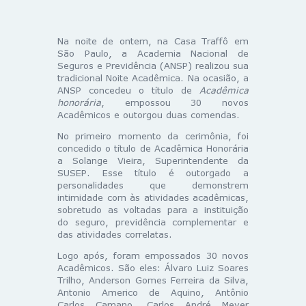
Na noite de ontem, na Casa Traffô em
São Paulo, a Academia Nacional de
Seguros e Previdência (ANSP) realizou sua
tradicional Noite Acadêmica. Na ocasião, a
ANSP concedeu o título de
Acadêmica
honorária
, empossou 30 novos
Acadêmicos e outorgou duas comendas.
No primeiro momento da cerimônia, foi
concedido o título de Acadêmica Honorária
a Solange Vieira, Superintendente da
SUSEP. Esse título é outorgado a
personalidades que demonstrem
intimidade com às atividades acadêmicas,
sobretudo as voltadas para a instituição
do seguro, previdência complementar e
das atividades correlatas.
Logo após, foram empossados 30 novos
Acadêmicos. São eles: Álvaro Luiz Soares
Trilho, Anderson Gomes Ferreira da Silva,
Antonio Americo de Aquino, Antônio
Carlos Camano, Carlos André Meyer