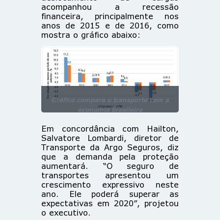
acompanhou a recessão
financeira, principalmente nos
anos de 2015 e de 2016, como
mostra o gráfico abaixo:
Gráfico compara o transporte com a
economia brasileira
(Reprodução/FATCESP)
Em concordância com Hailton,
Salvatore Lombardi, diretor de
Transporte da Argo Seguros, diz
que a demanda pela proteção
aumentará. “O seguro de
transportes apresentou um
crescimento expressivo neste
ano. Ele poderá superar as
expectativas em 2020”, projetou
o executivo.