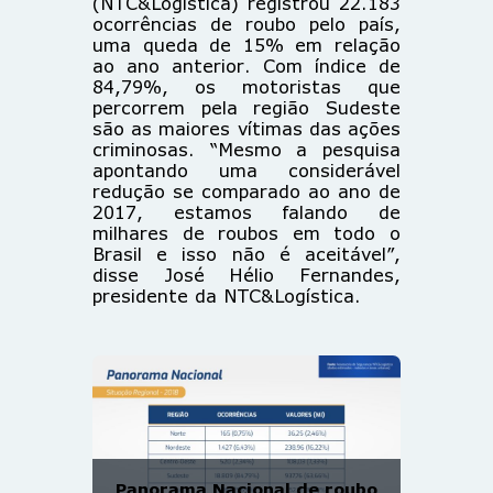
(NTC&Logística) registrou 22.183
ocorrências de roubo pelo país,
uma queda de 15% em relação
ao ano anterior. Com índice de
84,79%, os motoristas que
percorrem pela região Sudeste
são as maiores vítimas das ações
criminosas. “Mesmo a pesquisa
apontando uma considerável
redução se comparado ao ano de
2017, estamos falando de
milhares de roubos em todo o
Brasil e isso não é aceitável”,
disse José Hélio Fernandes,
presidente da NTC&Logística.
Panorama Nacional de roubo