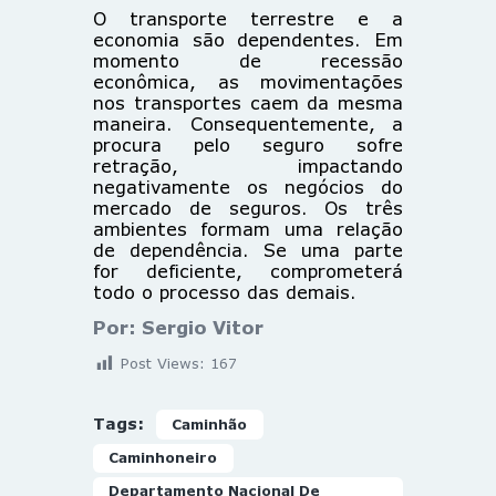
O transporte terrestre e a
economia são dependentes. Em
momento de recessão
econômica, as movimentações
nos transportes caem da mesma
maneira. Consequentemente, a
procura pelo seguro sofre
retração, impactando
negativamente os negócios do
mercado de seguros. Os três
ambientes formam uma relação
de dependência. Se uma parte
for deficiente, comprometerá
todo o processo das demais.
Por: Sergio Vitor
Post Views:
167
Tags:
Caminhão
Caminhoneiro
Departamento Nacional De