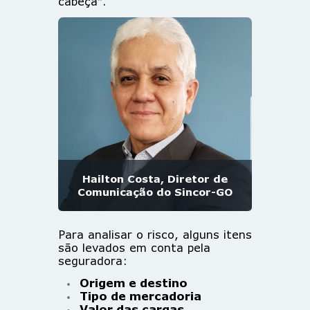
cabeça”.
Hailton Costa, Diretor de
Comunicação do Sincor-GO
Para analisar o risco, alguns itens
são levados em conta pela
seguradora:
Origem e destino
Tipo de mercadoria
Valor das cargas