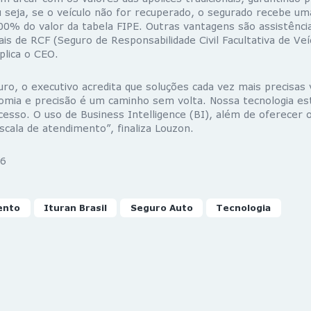
 seja, se o veículo não for recuperado, o segurado recebe um
0% do valor da tabela FIPE. Outras vantagens são assistênci
ais de RCF (Seguro de Responsabilidade Civil Facultativa de Veí
plica o CEO.
ro, o executivo acredita que soluções cada vez mais precisas 
nomia e precisão é um caminho sem volta. Nossa tecnologia e
esso. O uso de Business Intelligence (BI), além de oferecer 
scala de atendimento”, finaliza Louzon.
6
ento
Ituran Brasil
Seguro Auto
Tecnologia