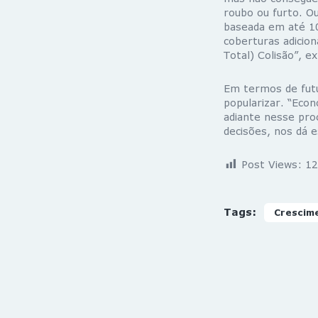
roubo ou furto. Ou
baseada em até 10
coberturas adicion
Total) Colisão”, ex
Em termos de futu
popularizar. “Eco
adiante nesse proc
decisões, nos dá e
Post Views:
12
Tags:
Crescim