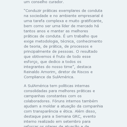
um conselho curador.
“Conduzir práticas exemplares de conduta
na sociedade e no ambiente empresarial é
uma tarefa complexa e muito gratificante,
bem como ser uma líder de mercado há
tantos anos e manter as melhores
práticas de conduta. É um trabalho que
exige metodologia, técnica, conhecimento
de teoria, de prática, de processos e
principalmente de pessoas. O resultado
que obtivemos é fruto de todo esse
esforço, que dedico a todos os
integrantes do nosso time”, destaca
Reinaldo Amorim, diretor de Riscos e
Compliance da SulAmérica.
A SulAmérica tem políticas internas
consolidadas para melhores práticas e
campanhas constantes com os
colaboradores. Fóruns internos também
ajudam a moldar a atuação da companhia
com transparência e ética. Além disso,
destaque para a Semana GRC, evento
interno realizado em setembro para
reforçar os pilares de atuação e de