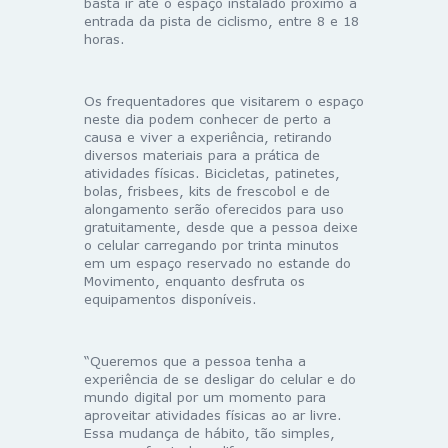
basta ir até o espaço instalado próximo à
entrada da pista de ciclismo, entre 8 e 18
horas.
Os frequentadores que visitarem o espaço
neste dia podem conhecer de perto a
causa e viver a experiência, retirando
diversos materiais para a prática de
atividades físicas. Bicicletas, patinetes,
bolas, frisbees, kits de frescobol e de
alongamento serão oferecidos para uso
gratuitamente, desde que a pessoa deixe
o celular carregando por trinta minutos
em um espaço reservado no estande do
Movimento, enquanto desfruta os
equipamentos disponíveis.
“Queremos que a pessoa tenha a
experiência de se desligar do celular e do
mundo digital por um momento para
aproveitar atividades físicas ao ar livre.
Essa mudança de hábito, tão simples,