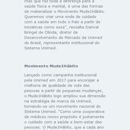
mas que faz toda a diferença para a
saúde física e mental, é uma das formas
de materializar o Movimento Mude1Hábito.
Queremos criar uma onda de cuidado
com a saúde em todo o País a partir de
iniciativas como essa”, ressalta Darival
Bringel de Olinda, diretor de
Desenvolvimento de Mercado da Unimed
do Brasil, representante institucional do
Sistema Unimed.
Movimento Mude1Hábito
Lançado como campanha institucional
pela Unimed em 2017 para encorajar a
melhoria de qualidade de vida das
pessoas a partir de pequenas mudanças,
o Mude1Hábito logo ampliou sua dimensão
na estratégia de marca da Unimed,
tornando-se um movimento nacional do
Sistema Unimed. “Como uma cooperativa
de médicos nosso propósito é justamente
o cuidado com a saúde e bem-estar das
pessoas. O Mude1Hábito, que a cada ano