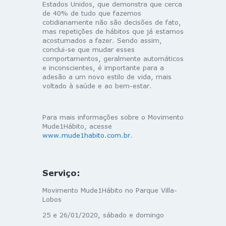
Estados Unidos, que demonstra que cerca
de 40% de tudo que fazemos
cotidianamente não são decisões de fato,
mas repetições de hábitos que já estamos
acostumados a fazer. Sendo assim,
conclui-se que mudar esses
comportamentos, geralmente automáticos
e inconscientes, é importante para a
adesão a um novo estilo de vida, mais
voltado à saúde e ao bem-estar.
Para mais informações sobre o Movimento
Mude1Hábito, acesse
www.mude1habito.com.br
.
Serviço:
Movimento Mude1Hábito no Parque Villa-
Lobos
25 e 26/01/2020, sábado e domingo