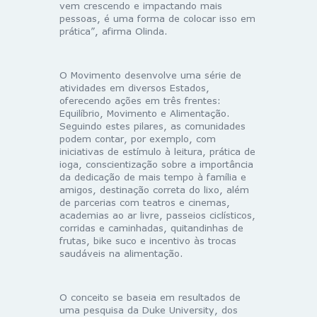
vem crescendo e impactando mais
pessoas, é uma forma de colocar isso em
prática”, afirma Olinda.
O Movimento desenvolve uma série de
atividades em diversos Estados,
oferecendo ações em três frentes:
Equilíbrio, Movimento e Alimentação.
Seguindo estes pilares, as comunidades
podem contar, por exemplo, com
iniciativas de estímulo à leitura, prática de
ioga, conscientização sobre a importância
da dedicação de mais tempo à família e
amigos, destinação correta do lixo, além
de parcerias com teatros e cinemas,
academias ao ar livre, passeios ciclísticos,
corridas e caminhadas, quitandinhas de
frutas, bike suco e incentivo às trocas
saudáveis na alimentação.
O conceito se baseia em resultados de
uma pesquisa da Duke University, dos