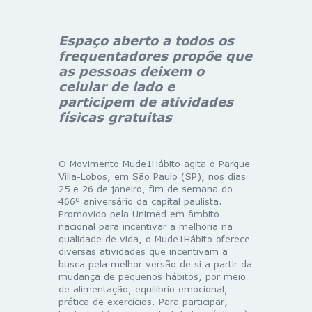
Espaço aberto a todos os
frequentadores propõe que
as pessoas deixem o
celular de lado
e
participem de atividades
físicas gratuitas
O Movimento Mude1Hábito agita o Parque
Villa-Lobos, em São Paulo (SP), nos dias
25 e 26 de janeiro, fim de semana do
466º aniversário da capital paulista.
Promovido pela Unimed em âmbito
nacional para incentivar a melhoria na
qualidade de vida, o Mude1Hábito oferece
diversas atividades que incentivam a
busca pela melhor versão de si a partir da
mudança de pequenos hábitos, por meio
de alimentação, equilíbrio emocional,
prática de exercícios. Para participar,