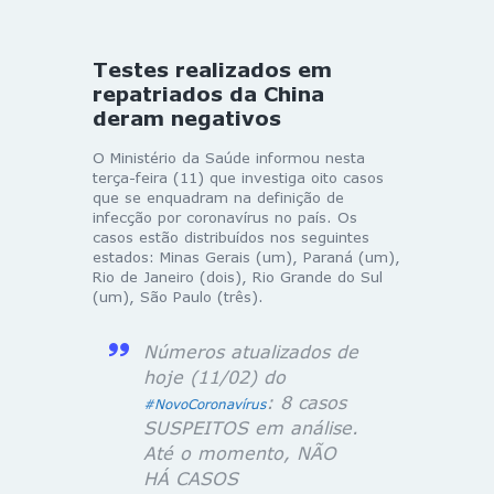
Testes realizados em
repatriados da China
deram negativos
O Ministério da Saúde informou nesta
terça-feira (11) que investiga oito casos
que se enquadram na definição de
infecção por coronavírus no país. Os
casos estão distribuídos nos seguintes
estados: Minas Gerais (um), Paraná (um),
Rio de Janeiro (dois), Rio Grande do Sul
(um), São Paulo (três).
Números atualizados de
hoje (11/02) do
: 8 casos
#NovoCoronavírus
SUSPEITOS em análise.
Até o momento, NÃO
HÁ CASOS