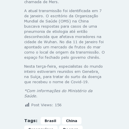
chamada de Mers.
A atual transmissão foi identificada em 7
de janeiro. O escritório da Organização
Mundial de Saúde (OMS) na China
buscava respostas para casos de uma
pneumonia de etiologia até então
desconhecida que afetava moradores na
cidade de Wuhan. No dia 11 de janeiro foi
apontado um mercado de frutos do mar
como o local de origem da transmissão. O
espaço foi fechado pelo governo chinês.
Nesta terça-feira, especialistas do mundo
inteiro estiveram reunidos em Genebra,
na Suíça, para tratar do surto da doença
que recebeu o nome de Covid-19.
*Com informações do Ministério da
Saúde.
Post Views:
156
Tags:
Brasil
China