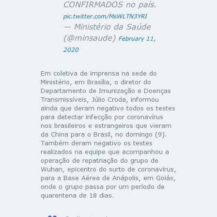
CONFIRMADOS no país.
pic.twitter.com/MsWLTN3YRI
— Ministério da Saúde
(@minsaude)
February 11,
2020
Em coletiva de imprensa na sede do
Ministério, em Brasília, o diretor do
Departamento de Imunização e Doenças
Transmissíveis, Júlio Croda, informou
ainda que deram negativo todos os testes
para detectar infecção por coronavírus
nos brasileiros e estrangeiros que vieram
da China para o Brasil, no domingo (9).
Também deram negativo os testes
realizados na equipe que acompanhou a
operação de repatriação do grupo de
Wuhan, epicentro do surto de coronavírus,
para a Base Aérea de Anápolis, em Goiás,
onde o grupo passa por um período de
quarentena de 18 dias.