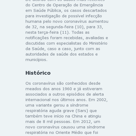
do Centro de Operação de Emergência
em Saúde Pública, os casos descartados
para investigação de possível infecção
humana pelo novo coronavírus aumentou
de 32, na segunda-feira (10), para 33,
nesta terça-feira (11). Todas as
notificações foram recebidas, avaliadas e
discutidas com especialistas do Ministério
da Saúde, caso a caso, junto com as
autoridades de saúde dos estados e
municípios.
Histórico
Os coronavírus são conhecidos desde
meados dos anos 1960 e já estiveram
associados a outros episódios de alerta
internacional nos últimos anos. Em 2002,
uma variante gerou a síndrome
respiratória aguda grave (Sars) que
também teve início na China e atingiu
mais de 8 mil pessoas. Em 2012, um
novo coronavírus causou uma síndrome
respiratória no Oriente Médio que foi