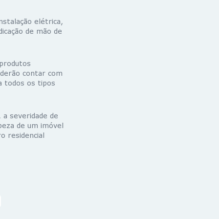
nstalação elétrica,
ndicação de mão de
 produtos
oderão contar com
 todos os tipos
 a severidade de
peza de um imóvel
o residencial