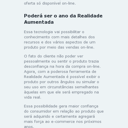
oferta só disponível on-line.
Poderá ser o ano da Realidade
Aumentada
Essa tecnologia vai possibilitar o
conhecimento com mais detalhes dos
recursos e dos vários aspectos de um
produto por meio das vendas on-line.
O fato do cliente não poder ver
pessoalmente ou sentir o produto trazia
desconfiança na hora da compra on-line.
Agora, com a poderosa ferramenta de
Realidade Aumentada é possível exibir o
produto por outros ângulos ou simular o
seu uso em circunstâncias semelhantes
àquelas em que ele será empregado na
vida real.
Essa possibilidade gera maior confiança
do consumidor em relação ao produto que
será adquirido e certamente agregará
mais força ao e-commerce nos próximos
anos.