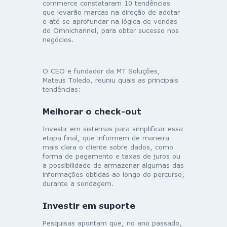
commerce constataram 10 tendências
que levarão marcas na direção de adotar
e até se aprofundar na lógica de vendas
do Omnichannel, para obter sucesso nos
negócios.
O CEO e fundador da MT Soluções,
Mateus Toledo, reuniu quais as principais
tendências:
Melhorar o check-out
Investir em sistemas para simplificar essa
etapa final, que informem de maneira
mais clara o cliente sobre dados, como
forma de pagamento e taxas de juros ou
a possibilidade de armazenar algumas das
informações obtidas ao longo do percurso,
durante a sondagem.
Investir em suporte
Pesquisas apontam que, no ano passado,