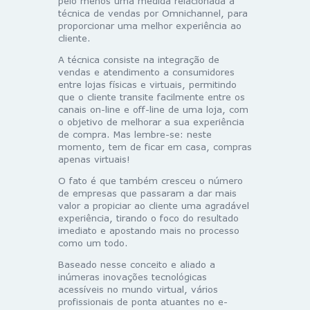
pelo menos uma medida relacionada à
técnica de vendas por Omnichannel, para
proporcionar uma melhor experiência ao
cliente.
A técnica consiste na integração de
vendas e atendimento a consumidores
entre lojas físicas e virtuais, permitindo
que o cliente transite facilmente entre os
canais on-line e off-line de uma loja, com
o objetivo de melhorar a sua experiência
de compra. Mas lembre-se: neste
momento, tem de ficar em casa, compras
apenas virtuais!
O fato é que também cresceu o número
de empresas que passaram a dar mais
valor a propiciar ao cliente uma agradável
experiência, tirando o foco do resultado
imediato e apostando mais no processo
como um todo.
Baseado nesse conceito e aliado a
inúmeras inovações tecnológicas
acessíveis no mundo virtual, vários
profissionais de ponta atuantes no e-