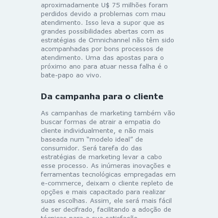
aproximadamente U$ 75 milhões foram
perdidos devido a problemas com mau
atendimento. Isso leva a supor que as
grandes possibilidades abertas com as
estratégias de Omnichannel não têm sido
acompanhadas por bons processos de
atendimento. Uma das apostas para o
próximo ano para atuar nessa falha é o
bate-papo ao vivo.
Da campanha para o cliente
As campanhas de marketing também vão
buscar formas de atrair a empatia do
cliente individualmente, e não mais
baseada num “modelo ideal” de
consumidor. Será tarefa do das
estratégias de marketing levar a cabo
esse processo. As inúmeras inovações e
ferramentas tecnológicas empregadas em
e-commerce, deixam o cliente repleto de
opções e mais capacitado para realizar
suas escolhas. Assim, ele será mais fácil
de ser decifrado, facilitando a adoção de