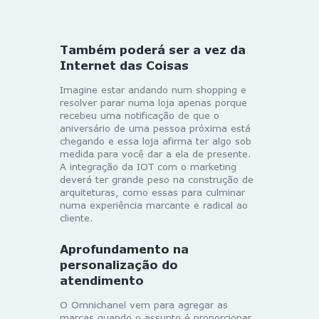
Também poderá ser a vez da
Internet das Coisas
Imagine estar andando num shopping e
resolver parar numa loja apenas porque
recebeu uma notificação de que o
aniversário de uma pessoa próxima está
chegando e essa loja afirma ter algo sob
medida para você dar a ela de presente.
A integração da IOT com o marketing
deverá ter grande peso na construção de
arquiteturas, como essas para culminar
numa experiência marcante e radical ao
cliente.
Aprofundamento na
personalização do
atendimento
O Omnichanel vem para agregar as
marcas quando o assunto é proporcionar