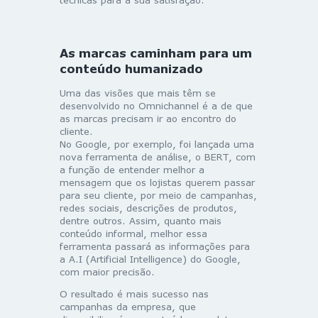
técnicas para a sua satisfação.
As marcas caminham para um
conteúdo humanizado
Uma das visões que mais têm se
desenvolvido no Omnichannel é a de que
as marcas precisam ir ao encontro do
cliente.
No Google, por exemplo, foi lançada uma
nova ferramenta de análise, o BERT, com
a função de entender melhor a
mensagem que os lojistas querem passar
para seu cliente, por meio de campanhas,
redes sociais, descrições de produtos,
dentre outros. Assim, quanto mais
conteúdo informal, melhor essa
ferramenta passará as informações para
a A.I (Artificial Intelligence) do Google,
com maior precisão.
O resultado é mais sucesso nas
campanhas da empresa, que