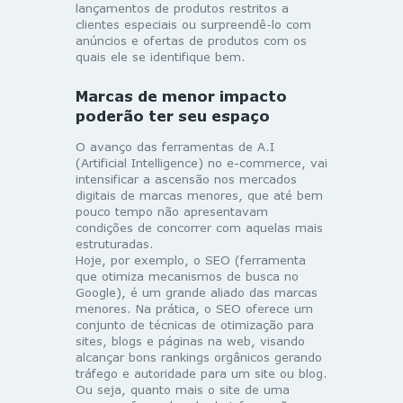
lançamentos de produtos restritos a
clientes especiais ou surpreendê-lo com
anúncios e ofertas de produtos com os
quais ele se identifique bem.
Marcas de menor impacto
poderão ter seu espaço
O avanço das ferramentas de A.I
(Artificial Intelligence) no e-commerce, vai
intensificar a ascensão nos mercados
digitais de marcas menores, que até bem
pouco tempo não apresentavam
condições de concorrer com aquelas mais
estruturadas.
Hoje, por exemplo, o SEO (ferramenta
que otimiza mecanismos de busca no
Google), é um grande aliado das marcas
menores. Na prática, o SEO oferece um
conjunto de técnicas de otimização para
sites, blogs e páginas na web, visando
alcançar bons rankings orgânicos gerando
tráfego e autoridade para um site ou blog.
Ou seja, quanto mais o site de uma