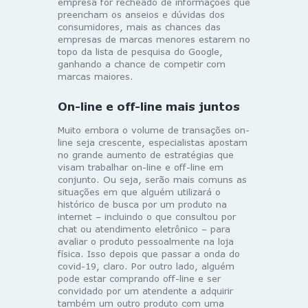
empresa for recheado de informações que
preencham os anseios e dúvidas dos
consumidores, mais as chances das
empresas de marcas menores estarem no
topo da lista de pesquisa do Google,
ganhando a chance de competir com
marcas maiores.
On-line e off-line mais juntos
Muito embora o volume de transações on-
line seja crescente, especialistas apostam
no grande aumento de estratégias que
visam trabalhar on-line e off-line em
conjunto. Ou seja, serão mais comuns as
situações em que alguém utilizará o
histórico de busca por um produto na
internet – incluindo o que consultou por
chat ou atendimento eletrônico – para
avaliar o produto pessoalmente na loja
física. Isso depois que passar a onda do
covid-19, claro. Por outro lado, alguém
pode estar comprando off-line e ser
convidado por um atendente a adquirir
também um outro produto com uma