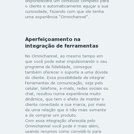
disponibilizará um conteúdo completo para
o cliente e automaticamente aguçar a sua
curiosidade, fazendo com que ele tenha
uma experiência “Omnichannel”.
Aperfeiçoamento na
integração de ferramentas
No Omnichannel, ao mesmo tempo em
que você pode estar impulsionando o seu
programa de fidelidade, consegue
também oferecer o suporte a uma dúvida
do cliente. Essa possibilidade de integrar
ferramentas de comunicação, seja pelo
celular, telefone, e-mails, redes sociais ou
chat, resultou numa experiência muito
dinâmica, que tem o efeito de manter o
cliente conectado a sua marca, por meio
de uma relação que é não mais somente
a de comprar um produto.
Com essa integração oferecida pelo
Omnichannel você pode ir mais além,
usando recursos como convidá-lo para