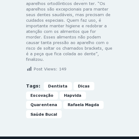
aparelhos ortodônticos devem ter. “Os
aparelhos são excepcionais para manter
seus dentes saudáveis, mas precisam de
cuidados especiais. Quem faz uso, é
importante manter higiene e redobrar a
atenção com os alimentos que for
morder. Esses alimentos não podem
causar tanta pressão ao aparelho com o
risco de soltar os chamados brackets, que
é a peça que fica colada ao dente”,
finalizou.
Post Views:
149
Tags:
Dentista
Dicas
Escovação
Hapvida
Quarentena
Rafaela Magda
Saúde Bucal