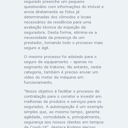
segurado preenche um pequeno
questionário com informações do imóvel e
envia diretamente as fotos já
determinadas dos cômodos e locais
necessários da residência para uma
avaliação técnica de inspeção da
seguradora. Desta forma, elimina-se a
necessidade da presença de um
prestador, tornando todo o processo mais
seguro e ágil.
O mesmo processo foi adotado para o
seguro de equipamento – apenas no
segmento de tratores. No entanto, nesta
categoria, também é preciso enviar um
vídeo do motor da máquina em
funcionamento.
“Nosso objetivo é facilitar o processo de
contratação para o corretor e investir em
melhorias de produtos e serviços para os
segurados. A autoinspeção é um exemplo
simples que, ao mesmo tempo, garante
agilidade, comodidade e, principalmente,
segurança aos nossos clientes em tempos
de Covid-19”, destaca Rodrigo Herzog,