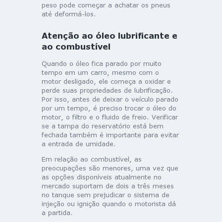
peso pode começar a achatar os pneus
até deformá-los.
Atenção ao óleo lubrificante e
ao combustível
Quando o óleo fica parado por muito
tempo em um carro, mesmo com o
motor desligado, ele começa a oxidar e
perde suas propriedades de lubrificação.
Por isso, antes de deixar o veículo parado
por um tempo, é preciso trocar o óleo do
motor, o filtro e o fluido de freio. Verificar
se a tampa do reservatório está bem
fechada também é importante para evitar
a entrada de umidade.
Em relação ao combustível, as
preocupações são menores, uma vez que
as opções disponíveis atualmente no
mercado suportam de dois a três meses
no tanque sem prejudicar o sistema de
injeção ou ignição quando o motorista dá
a partida.