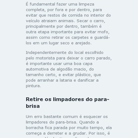
É fundamental fazer uma limpeza
completa, por fora e por dentro, para
evitar que restos de comida no interior do
veículo atraiam animais. Secar o carro,
principalmente por dentro, também é
outra etapa importante para evitar mofo,
assim como retirar os carpetes e guardá-
los em um lugar seco e arejado.
Independentemente do local escolhido
pelo motorista para deixar o carro parado,
é importante usar uma boa capa
automotiva de algodão macio, do
tamanho certo, e evitar plástico, que
pode arranhar a lataria e danificar a
pintura.
Retire os limpadores do para-
brisa
Um erro bastante comum é esquecer os
limpadores do para-brisa. Quando a
borracha fica parada por muito tempo, ela
começa a derreter e a grudar. Por isso, é