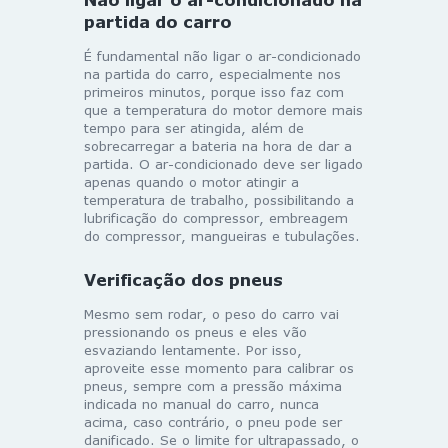
partida do carro
É fundamental não ligar o ar-condicionado
na partida do carro, especialmente nos
primeiros minutos, porque isso faz com
que a temperatura do motor demore mais
tempo para ser atingida, além de
sobrecarregar a bateria na hora de dar a
partida. O ar-condicionado deve ser ligado
apenas quando o motor atingir a
temperatura de trabalho, possibilitando a
lubrificação do compressor, embreagem
do compressor, mangueiras e tubulações.
Verificação dos pneus
Mesmo sem rodar, o peso do carro vai
pressionando os pneus e eles vão
esvaziando lentamente. Por isso,
aproveite esse momento para calibrar os
pneus, sempre com a pressão máxima
indicada no manual do carro, nunca
acima, caso contrário, o pneu pode ser
danificado. Se o limite for ultrapassado, o