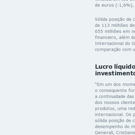
de euros (-1,6%),
Sólida posição de 
de 113 milhões de
655 milhões em ne
financeiro, além d
Internacional do 
comparação com u
Lucro líquid
investiment
“Em um dos moment
o consequente for
a continuidade das
dos nossos client
produtos, uma rede
internacional. O
sólida posição de 
desempenho do mer
Generali, Cristian