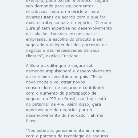
exemplo, pode passar a oferecer seguro
sob demanda para equipamentos
eletrônicos, para uma bicicleta, para
diversos itens de acordo com o que for
mais estratégico para o negócio. “Como a
Sura já tem expertise no desenvolvimento
de soluções focadas em pessoas e
empresas, a escolha do produto a ser
segurado vai depender dos parceiros de
negócio e das necessidades de seus
clientes”, explica Cristiano.
A Sura acredita que o seguro sob
demanda impulsionará o desenvolvimento
do mercado securitário no país. “Esse
novo modelo vai atrair novos
consumidores de seguros e contribuirá
com o aumento da participação de
seguros no PIB do Brasil, que hoje está
no patamar de 4%. Além disso, gera
oportunidade de negócios para o
desenvolvimento do mercado”, afirma
Biasoli.
“Nós estamos genuinamente animados
com a parceria da tecnologia de seguros