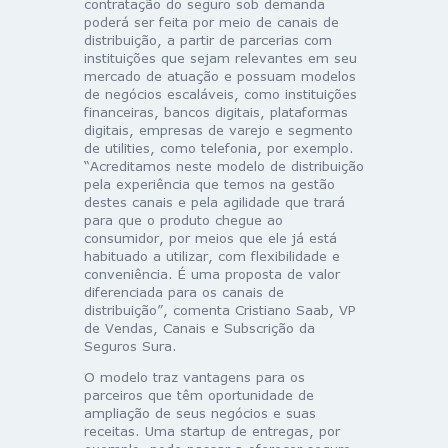
contratação do seguro sob demanda
poderá ser feita por meio de canais de
distribuição, a partir de parcerias com
instituições que sejam relevantes em seu
mercado de atuação e possuam modelos
de negócios escaláveis, como instituições
financeiras, bancos digitais, plataformas
digitais, empresas de varejo e segmento
de utilities, como telefonia, por exemplo.
“Acreditamos neste modelo de distribuição
pela experiência que temos na gestão
destes canais e pela agilidade que trará
para que o produto chegue ao
consumidor, por meios que ele já está
habituado a utilizar, com flexibilidade e
conveniência. É uma proposta de valor
diferenciada para os canais de
distribuição”, comenta Cristiano Saab, VP
de Vendas, Canais e Subscrição da
Seguros Sura.
O modelo traz vantagens para os
parceiros que têm oportunidade de
ampliação de seus negócios e suas
receitas. Uma startup de entregas, por