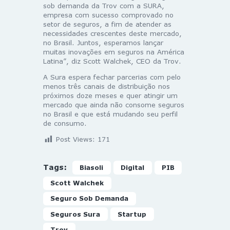
sob demanda da Trov com a SURA,
empresa com sucesso comprovado no
setor de seguros, a fim de atender as
necessidades crescentes deste mercado,
no Brasil. Juntos, esperamos lançar
muitas inovações em seguros na América
Latina”, diz Scott Walchek, CEO da Trov.
A Sura espera fechar parcerias com pelo
menos três canais de distribuição nos
próximos doze meses e quer atingir um
mercado que ainda não consome seguros
no Brasil e que está mudando seu perfil
de consumo.
Post Views:
171
Tags:
Biasoli
Digital
PIB
Scott Walchek
Seguro Sob Demanda
Seguros Sura
Startup
Trov