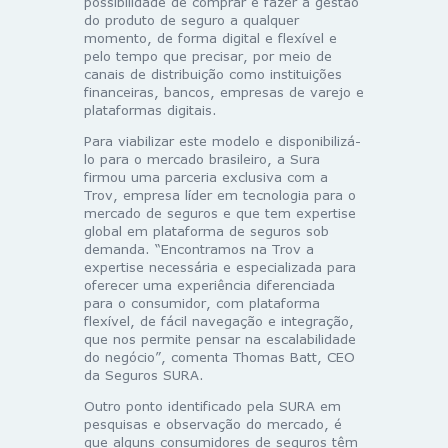
possibilidade de comprar e fazer a gestão
do produto de seguro a qualquer
momento, de forma digital e flexível e
pelo tempo que precisar, por meio de
canais de distribuição como instituições
financeiras, bancos, empresas de varejo e
plataformas digitais.
Para viabilizar este modelo e disponibilizá-
lo para o mercado brasileiro, a Sura
firmou uma parceria exclusiva com a
Trov, empresa líder em tecnologia para o
mercado de seguros e que tem expertise
global em plataforma de seguros sob
demanda. “Encontramos na Trov a
expertise necessária e especializada para
oferecer uma experiência diferenciada
para o consumidor, com plataforma
flexível, de fácil navegação e integração,
que nos permite pensar na escalabilidade
do negócio”, comenta Thomas Batt, CEO
da Seguros SURA.
Outro ponto identificado pela SURA em
pesquisas e observação do mercado, é
que alguns consumidores de seguros têm