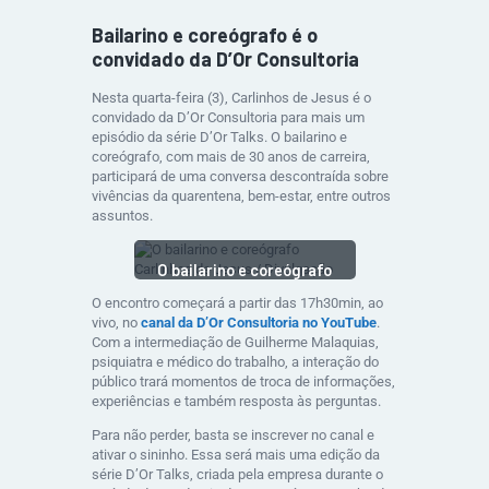
Bailarino e coreógrafo é o
convidado da D’Or Consultoria
Nesta quarta-feira (3), Carlinhos de Jesus é o
convidado da D’Or Consultoria para mais um
episódio da série D’Or Talks. O bailarino e
coreógrafo, com mais de 30 anos de carreira,
participará de uma conversa descontraída sobre
vivências da quarentena, bem-estar, entre outros
assuntos.
O bailarino e coreógrafo
Carlinhos de Jesus /
O encontro começará a partir das 17h30min, ao
Divulgação
vivo, no
canal da D’Or Consultoria no YouTube
.
Com a intermediação de Guilherme Malaquias,
psiquiatra e médico do trabalho, a interação do
público trará momentos de troca de informações,
experiências e também resposta às perguntas.
Para não perder, basta se inscrever no canal e
ativar o sininho. Essa será mais uma edição da
série D’Or Talks, criada pela empresa durante o