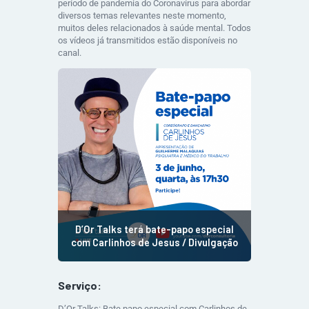
período de pandemia do Coronavírus para abordar
diversos temas relevantes neste momento,
muitos deles relacionados à saúde mental. Todos
os vídeos já transmitidos estão disponíveis no
canal.
D’Or Talks terá bate-papo especial
com Carlinhos de Jesus / Divulgação
Serviço:
D’Or Talks: Bate papo especial com Carlinhos de