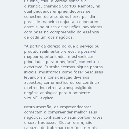
usuário, criou a versão sprint e à
distância, chamada StartUX Remoto, na
qual pequenos empreendedores se
conectam durante duas horas por dia
para, de maneira conjunta, cooperarem
entre si na busca de soluções inovadoras
com base na compreensão da essência
de cada um dos negócios.
“A partir da clareza do que o serviço ou
produto realmente oferece, é possível
mapear oportunidades e estabelecer
prioridades para o negócio”, comenta a
executiva. “Estabelecemos alguns pontos
iniciais, mostramos como fazer pesquisas
levando em consideração diversos
aspectos, como análise de concorrência
direta e indireta e a transposição do
negócio analógico para o ambiente
virtual”, explica.
Nesta imersão, os empreendedores
começam a compreender melhor seus
negócios, conhecendo seus pontos fortes
e suas fraquezas. Desta forma, são
capazes de trabalhar com foco e mais