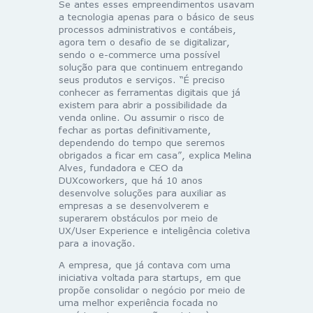
Se antes esses empreendimentos usavam
a tecnologia apenas para o básico de seus
processos administrativos e contábeis,
agora tem o desafio de se digitalizar,
sendo o e-commerce uma possível
solução para que continuem entregando
seus produtos e serviços. “É preciso
conhecer as ferramentas digitais que já
existem para abrir a possibilidade da
venda online. Ou assumir o risco de
fechar as portas definitivamente,
dependendo do tempo que seremos
obrigados a ficar em casa”, explica Melina
Alves, fundadora e CEO da
DUXcoworkers, que há 10 anos
desenvolve soluções para auxiliar as
empresas a se desenvolverem e
superarem obstáculos por meio de
UX/User Experience e inteligência coletiva
para a inovação.
A empresa, que já contava com uma
iniciativa voltada para startups, em que
propõe consolidar o negócio por meio de
uma melhor experiência focada no