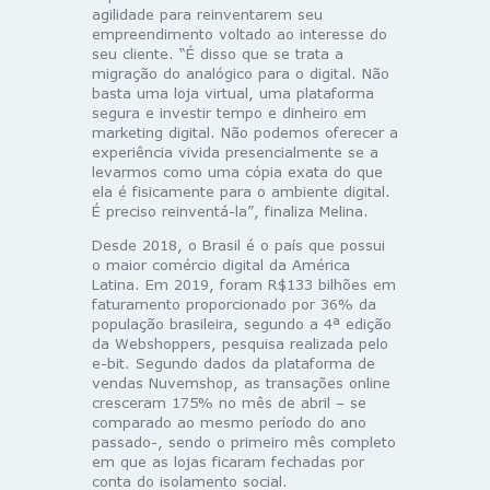
agilidade para reinventarem seu
empreendimento voltado ao interesse do
seu cliente. “É disso que se trata a
migração do analógico para o digital. Não
basta uma loja virtual, uma plataforma
segura e investir tempo e dinheiro em
marketing digital. Não podemos oferecer a
experiência vivida presencialmente se a
levarmos como uma cópia exata do que
ela é fisicamente para o ambiente digital.
É preciso reinventá-la”, finaliza Melina.
Desde 2018, o Brasil é o país que possui
o maior comércio digital da América
Latina. Em 2019, foram R$133 bilhões em
faturamento proporcionado por 36% da
população brasileira, segundo a 4ª edição
da Webshoppers, pesquisa realizada pelo
e-bit. Segundo dados da plataforma de
vendas Nuvemshop, as transações online
cresceram 175% no mês de abril – se
comparado ao mesmo período do ano
passado-, sendo o primeiro mês completo
em que as lojas ficaram fechadas por
conta do isolamento social.