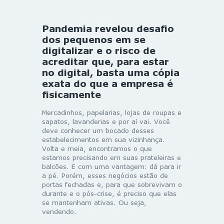
Pandemia revelou desafio
dos pequenos em se
digitalizar e o risco de
acreditar que, para estar
no digital, basta uma cópia
exata do que a empresa é
fisicamente
Mercadinhos, papelarias, lojas de roupas e
sapatos, lavanderias e por aí vai. Você
deve conhecer um bocado desses
estabelecimentos em sua vizinhança.
Volta e meia, encontramos o que
estamos precisando em suas prateleiras e
balcões. E com uma vantagem: dá para ir
a pé. Porém, esses negócios estão de
portas fechadas e, para que sobrevivam o
durante e o pós-crise, é preciso que elas
se mantenham ativas. Ou seja,
vendendo.