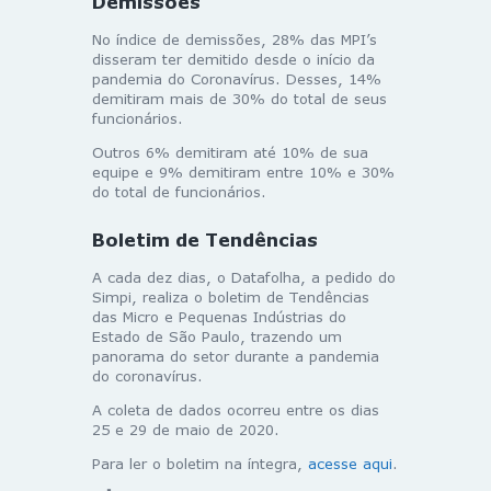
Demissões
No índice de demissões, 28% das MPI’s
disseram ter demitido desde o início da
pandemia do Coronavírus. Desses, 14%
demitiram mais de 30% do total de seus
funcionários.
Outros 6% demitiram até 10% de sua
equipe e 9% demitiram entre 10% e 30%
do total de funcionários.
Boletim de Tendências
A cada dez dias, o Datafolha, a pedido do
Simpi, realiza o boletim de Tendências
das Micro e Pequenas Indústrias do
Estado de São Paulo, trazendo um
panorama do setor durante a pandemia
do coronavírus.
A coleta de dados ocorreu entre os dias
25 e 29 de maio de 2020.
Para ler o boletim na íntegra,
acesse aqui
.