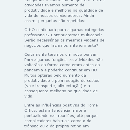
atividades tivemos aumento de
produtividade e melhoria na qualidade de
vida de nossos colaboradores. Ainda
assim, perguntas são repetidas:
O HO continuará para algumas categorias
profissionais? Continuaremos multicanal?
Serão necessárias as mesmas viagens de
negócios que fazíamos anteriormente?
Certamente teremos um novo pensar.
Para algumas funções, as atividades não
voltarão da forma como eram antes da
pandemia e poderão continuar em HO.
Muitos optarão pelo aumento da
produtividade e pela redução de custos
(vale transporte, alimentação) e a
consequente melhoria na qualidade de
vida.
Entre as influências positivas do Home
Office, está a tendência maior à
pontualidade nas reuniões, até porque
complicadores habituais como o do
trânsito ou o da própria rotina em