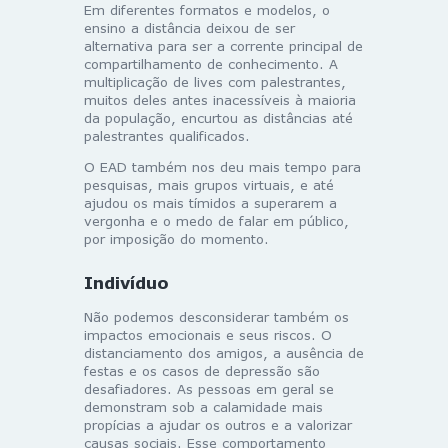
Em diferentes formatos e modelos, o
ensino a distância deixou de ser
alternativa para ser a corrente principal de
compartilhamento de conhecimento. A
multiplicação de lives com palestrantes,
muitos deles antes inacessíveis à maioria
da população, encurtou as distâncias até
palestrantes qualificados.
O EAD também nos deu mais tempo para
pesquisas, mais grupos virtuais, e até
ajudou os mais tímidos a superarem a
vergonha e o medo de falar em público,
por imposição do momento.
Indivíduo
Não podemos desconsiderar também os
impactos emocionais e seus riscos. O
distanciamento dos amigos, a ausência de
festas e os casos de depressão são
desafiadores. As pessoas em geral se
demonstram sob a calamidade mais
propícias a ajudar os outros e a valorizar
causas sociais. Esse comportamento