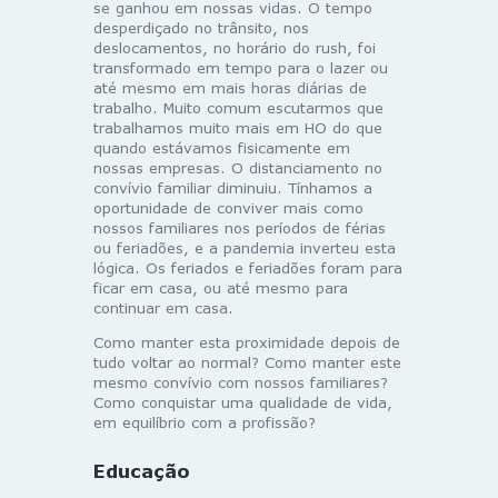
se ganhou em nossas vidas. O tempo
desperdiçado no trânsito, nos
deslocamentos, no horário do rush, foi
transformado em tempo para o lazer ou
até mesmo em mais horas diárias de
trabalho. Muito comum escutarmos que
trabalhamos muito mais em HO do que
quando estávamos fisicamente em
nossas empresas. O distanciamento no
convívio familiar diminuiu. Tínhamos a
oportunidade de conviver mais como
nossos familiares nos períodos de férias
ou feriadões, e a pandemia inverteu esta
lógica. Os feriados e feriadões foram para
ficar em casa, ou até mesmo para
continuar em casa.
Como manter esta proximidade depois de
tudo voltar ao normal? Como manter este
mesmo convívio com nossos familiares?
Como conquistar uma qualidade de vida,
em equilíbrio com a profissão?
Educação