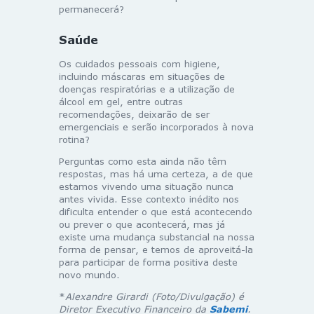
permanecerá?
Saúde
Os cuidados pessoais com higiene,
incluindo máscaras em situações de
doenças respiratórias e a utilização de
álcool em gel, entre outras
recomendações, deixarão de ser
emergenciais e serão incorporados à nova
rotina?
Perguntas como esta ainda não têm
respostas, mas há uma certeza, a de que
estamos vivendo uma situação nunca
antes vivida. Esse contexto inédito nos
dificulta entender o que está acontecendo
ou prever o que acontecerá, mas já
existe uma mudança substancial na nossa
forma de pensar, e temos de aproveitá-la
para participar de forma positiva deste
novo mundo.
*
Alexandre Girardi (Foto/Divulgação) é
Diretor Executivo Financeiro da
Sabemi
.