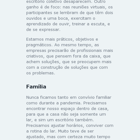
escritório coletivo desaparecem. Outro
ganho é de foco: nas reuniões virtuais, os
participantes se lembram de que têm dois
ouvidos e uma boca, exercitam o
aprendizado de ouvir, treinar a escuta, e
de se expressar.
Estamos mais práticos, objetivos e
pragmáticos. Ao mesmo tempo, as
empresas precisarão de profissionais mais
criativos, que pensem fora da caixa, que
achem soluções, que se preocupem mais
com a construção de soluções que com
os problemas.
Família
Nunca ficamos tanto em convívio familiar
como durante a pandemia. Precisamos
encontrar nosso espaço dentro de casa,
para que a casa não seja somente um
lar, e sim um escritório também.
Precisamos ajustar horários, conviver com
a rotina do lar. Muito teve de ser
ajustado, mas com certeza muito tempo