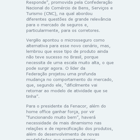
Responde”, promovida pela Confederação
Nacional do Comércio de Bens, Serviços e
Turismo (CNC), na qual abordou
diferentes questões de grande relevância
para o mercado de seguros e,
particularmente, para os corretores.
Vergilio apontou o microsseguro como
alternativa para esse novo cenário, mas,
lembrou que esse tipo de produto ainda
não teve sucesso no Brasil, porque
necessita de uma escala muito alta, o que
pode surgir agora. O líder da
Federação projetou uma profunda
mudança no comportamento do mercado,
que, segundo ele, “dificilmente vai
retornar ao modelo de atividade que se
tinha”.
Para o presidente da Fenacor, além do
home office ganhar força, por vir
“funcionando muito bem”, haverá
necessidade de mais dinamismo nas
relações e de reprecificação dos produtos,
além do desenvolvimento de novas
modalidades que permitam maior