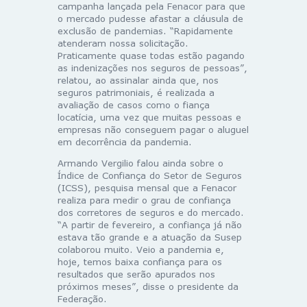
campanha lançada pela Fenacor para que
o mercado pudesse afastar a cláusula de
exclusão de pandemias. “Rapidamente
atenderam nossa solicitação.
Praticamente quase todas estão pagando
as indenizações nos seguros de pessoas”,
relatou, ao assinalar ainda que, nos
seguros patrimoniais, é realizada a
avaliação de casos como o fiança
locatícia, uma vez que muitas pessoas e
empresas não conseguem pagar o aluguel
em decorrência da pandemia.
Armando Vergilio falou ainda sobre o
Índice de Confiança do Setor de Seguros
(ICSS), pesquisa mensal que a Fenacor
realiza para medir o grau de confiança
dos corretores de seguros e do mercado.
“A partir de fevereiro, a confiança já não
estava tão grande e a atuação da Susep
colaborou muito. Veio a pandemia e,
hoje, temos baixa confiança para os
resultados que serão apurados nos
próximos meses”, disse o presidente da
Federação.