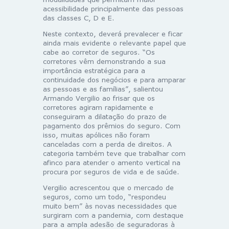
acessibilidade principalmente das pessoas
das classes C, D e E.
Neste contexto, deverá prevalecer e ficar
ainda mais evidente o relevante papel que
cabe ao corretor de seguros. “Os
corretores vêm demonstrando a sua
importância estratégica para a
continuidade dos negócios e para amparar
as pessoas e as famílias”, salientou
Armando Vergilio ao frisar que os
corretores agiram rapidamente e
conseguiram a dilatação do prazo de
pagamento dos prêmios do seguro. Com
isso, muitas apólices não foram
canceladas com a perda de direitos. A
categoria também teve que trabalhar com
afinco para atender o amento vertical na
procura por seguros de vida e de saúde.
Vergilio acrescentou que o mercado de
seguros, como um todo, “respondeu
muito bem” às novas necessidades que
surgiram com a pandemia, com destaque
para a ampla adesão de seguradoras à