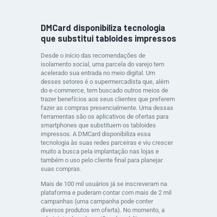
DMCard disponibiliza tecnologia
que substitui tabloides impressos
Desde o início das recomendações de
isolamento social, uma parcela do varejo tem
acelerado sua entrada no meio digital. Um
desses setores é o supermercadista que, além
do e-commerce, tem buscado outros meios de
trazer benefícios aos seus clientes que preferem
fazer as compras presencialmente. Uma dessas
ferramentas são os aplicativos de ofertas para
smartphones que substituem os tabloides
impressos. A DMCard disponibiliza essa
tecnologia às suas redes parceiras e viu crescer
muito a busca pela implantação nas lojas e
também o uso pelo cliente final para planejar
suas compras.
Mais de 100 mil usuários já se inscreveram na
plataforma e puderam contar com mais de 2 mil
campanhas (uma campanha pode conter
diversos produtos em oferta). No momento, a