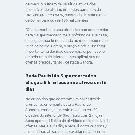
de maio, o número de usuários ativos dos
aplicativos de ofertas em redes parceiras da
DMCard cresceu 53 %, passando de pouco mais
de 68 mil para quase 105 mil clientes.
“O isolamento acabou atraindo esse consumidor
para o supermercado mais próximo de sua casa,
o que já acaba beneficiando as redes menores e
lojas de bairro. Porém, o preço ainda é um fator
importante na decisão de compra e, por isso, o
crescimento do interesse nos aplicativos de
ofertas cresceu tanto”, destaca Sandra.
Rede Paulistão Supermercados
chega a 6,5 mil usuários ativos em 15
dias
No grupo dos que adotaram um aplicativo de
ofertas recentemente está o Paulistão
Supermercados, uma rede que atua em 20
cidades do interior de São Paulo com 27 lojas.
Após apenas 15 dias de atividade do aplicativo de
ofertas Meu Paulistão, a rede já contava com 6,5
mil usuários ativando e aproveitando as ofertas