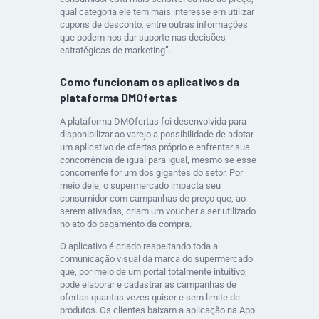
qual categoria ele tem mais interesse em utilizar
cupons de desconto, entre outras informações
que podem nos dar suporte nas decisões
estratégicas de marketing”.
Como funcionam os aplicativos da
plataforma DMOfertas
A plataforma DMOfertas foi desenvolvida para
disponibilizar ao varejo a possibilidade de adotar
um aplicativo de ofertas próprio e enfrentar sua
concorrência de igual para igual, mesmo se esse
concorrente for um dos gigantes do setor. Por
meio dele, o supermercado impacta seu
consumidor com campanhas de preço que, ao
serem ativadas, criam um voucher a ser utilizado
no ato do pagamento da compra.
O aplicativo é criado respeitando toda a
comunicação visual da marca do supermercado
que, por meio de um portal totalmente intuitivo,
pode elaborar e cadastrar as campanhas de
ofertas quantas vezes quiser e sem limite de
produtos. Os clientes baixam a aplicação na App