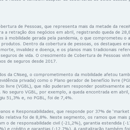
ertura de Pessoas, que representa mais da metade da receita
ara a retração dos negócios em abril, registrando queda de 2
ões à mobilidade gerada pela pandemia, o que comprometeu o 
os produtos. Dentro da cobertura de pessoas, os destaques er
morte, invalidez e doença, e os planos mais tradicionais refer
seguros de vida. O crescimento de Cobertura de Pessoas vinh
mos de seguros desde 2017.
dos da CNseg, o comprometimento da mobilidade afetou tam
vidência privada) como o Plano gerador de benefício livre (PG
io livre (VGBL), que não puderam responder positivamente ao i
. No seguro VGBL, por exemplo, a queda encontrada em abril, 
giu 51,3% e, no PGBL, foi de 7,4%.
nos e Responsabilidades, que responde por 37% de ‘market 
ão relativa foi de 8,8%. Neste segmento, os ramos que mais
m o de responsabilidade civil (-21,2%), garantia estendida (-
%) e crédito e garantias (-12,7%). A capitalização também foi