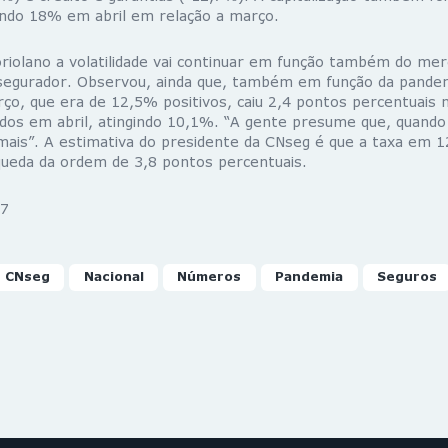
ndo 18% em abril em relação a março.
riolano a volatilidade vai continuar em função também do merc
segurador. Observou, ainda que, também em função da pandem
ço, que era de 12,5% positivos, caiu 2,4 pontos percentuais 
os em abril, atingindo 10,1%. “A gente presume que, quando
 mais”. A estimativa do presidente da CNseg é que a taxa em 
ueda da ordem de 3,8 pontos percentuais.
7
CNseg
Nacional
Números
Pandemia
Seguros