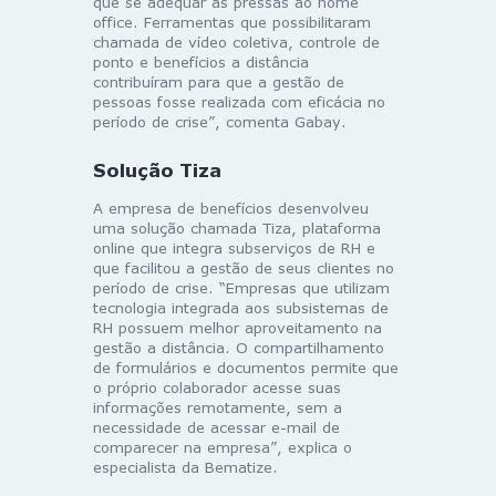
que se adequar às pressas ao home
office. Ferramentas que possibilitaram
chamada de vídeo coletiva, controle de
ponto e benefícios a distância
contribuíram para que a gestão de
pessoas fosse realizada com eficácia no
período de crise”, comenta Gabay.
Solução Tiza
A empresa de benefícios desenvolveu
uma solução chamada Tiza, plataforma
online que integra subserviços de RH e
que facilitou a gestão de seus clientes no
período de crise. “Empresas que utilizam
tecnologia integrada aos subsistemas de
RH possuem melhor aproveitamento na
gestão a distância. O compartilhamento
de formulários e documentos permite que
o próprio colaborador acesse suas
informações remotamente, sem a
necessidade de acessar e-mail de
comparecer na empresa”, explica o
especialista da Bematize.