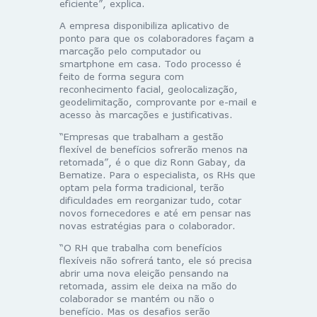
eficiente”, explica.
A empresa disponibiliza aplicativo de
ponto para que os colaboradores façam a
marcação pelo computador ou
smartphone em casa. Todo processo é
feito de forma segura com
reconhecimento facial, geolocalização,
geodelimitação, comprovante por e-mail e
acesso às marcações e justificativas.
“Empresas que trabalham a gestão
flexível de benefícios sofrerão menos na
retomada”, é o que diz Ronn Gabay, da
Bematize. Para o especialista, os RHs que
optam pela forma tradicional, terão
dificuldades em reorganizar tudo, cotar
novos fornecedores e até em pensar nas
novas estratégias para o colaborador.
“O RH que trabalha com benefícios
flexíveis não sofrerá tanto, ele só precisa
abrir uma nova eleição pensando na
retomada, assim ele deixa na mão do
colaborador se mantém ou não o
benefício. Mas os desafios serão