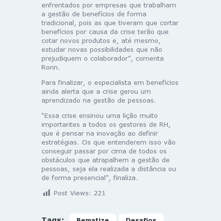
enfrentados por empresas que trabalham
a gestão de benefícios de forma
tradicional, pois as que tiveram que cortar
benefícios por causa da crise terão que
cotar novos produtos e, até mesmo,
estudar novas possibilidades que não
prejudiquem o colaborador”, comenta
Ronn.
Para finalizar, o especialista em benefícios
ainda alerta que a crise gerou um
aprendizado na gestão de pessoas.
“Essa crise ensinou uma lição muito
importantes a todos os gestores de RH,
que é pensar na inovação ao definir
estratégias. Os que entenderem isso vão
conseguir passar por cima de todos os
obstáculos que atrapalhem a gestão de
pessoas, seja ela realizada a distância ou
de forma presencial”, finaliza.
Post Views:
221
Tags:
Bematize
Desafios