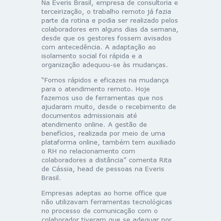
Na Everis Brasil, empresa de consultoria e
terceirização, o trabalho remoto já fazia
parte da rotina e podia ser realizado pelos
colaboradores em alguns dias da semana,
desde que os gestores fossem avisados
com antecedência. A adaptação ao
isolamento social foi rápida e a
organização adequou-se às mudanças.
“Fomos rápidos e eficazes na mudança
para o atendimento remoto. Hoje
fazemos uso de ferramentas que nos
ajudaram muito, desde o recebimento de
documentos admissionais até
atendimento online. A gestão de
benefícios, realizada por meio de uma
plataforma online, também tem auxiliado
o RH no relacionamento com
colaboradores a distância” comenta Rita
de Cássia, head de pessoas na Everis
Brasil.
Empresas adeptas ao home office que
não utilizavam ferramentas tecnológicas
no processo de comunicação com o
colaborador tiveram que se adequar por