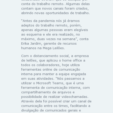
conta do trabalho remoto. Algumas delas
contam que novos canais foram criados,
abrindo novas oportunidades de trabalho.
“Antes da pandemia nós já éramos
adeptos do trabalho remoto, porém,
apenas algumas pessoas eram elegíveis
ao esquema e ele era realizado, no
máximo, duas vezes na semana”, conta
Erika Jardim, gerente de recursos
humanos na Mega Leilões.
Com o distanciamento social, a empresa
de leilões, que aplicou o home office a
todos os colaboradores, hoje utiliza
ferramentas online de comunicação
interna para manter a equipe engajada
em suas atividades. “Nós passamos a
utilizar o Microsoft Teams, que é uma
ferramenta de comunicação interna, com
compartilhamento de arquivos e
possibilidade de realizar videochamadas.
Através dela foi possível criar um canal de
comunicação entre os times, facilitando a
divulgação de comunicados gerais e